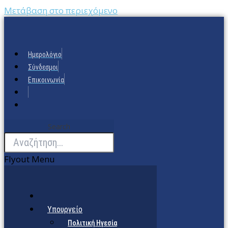
Μετάβαση στο περιεχόμενο
Ημερολόγιο
Σύνδεσμοι
Επικοινωνία
Search
Flyout Menu
Υπουργείο
Πολιτική Ηγεσία