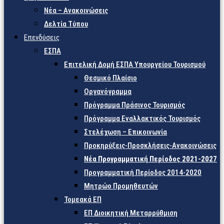
Νέα – Ανακοινώσεις
Δελτία Τύπου
Επενδύσεις
ΕΣΠΑ
Επιτελική Δομή ΕΣΠΑ Υπουργείου Τουρισμού
Θεσμικό Πλαίσιο
Οργανόγραμμα
Πρόγραμμα Πράσινος Τουρισμός
Πρόγραμμα Εναλλακτικός Τουρισμός
Στελέχωση – Επικοινωνία
Προκηρύξεις-Προσκλήσεις-Ανακοινώσεις
Νέα Προγραμματική Περίοδος 2021-2027
Προγραμματική Περίοδος 2014-2020
Μητρώο Προμηθευτών
Τομεακά ΕΠ
ΕΠ Διοικητική Μεταρρύθμιση