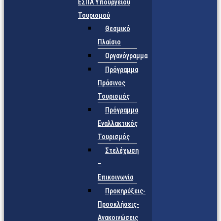
ΕΣΠΑ Υπουργείου
Τουρισμού
Θεσμικό
Πλαίσιο
Οργανόγραμμα
Πρόγραμμα
Πράσινος
Τουρισμός
Πρόγραμμα
Εναλλακτικός
Τουρισμός
Στελέχωση
–
Επικοινωνία
Προκηρύξεις-
Προσκλήσεις-
Ανακοινώσεις