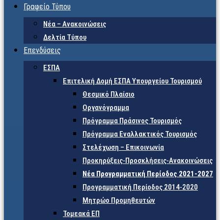
Γραφείο Τύπου
Νέα – Ανακοινώσεις
Δελτία Τύπου
Επενδύσεις
ΕΣΠΑ
Επιτελική Δομή ΕΣΠΑ Υπουργείου Τουρισμού
Θεσμικό Πλαίσιο
Οργανόγραμμα
Πρόγραμμα Πράσινος Τουρισμός
Πρόγραμμα Εναλλακτικός Τουρισμός
Στελέχωση – Επικοινωνία
Προκηρύξεις-Προσκλήσεις-Ανακοινώσεις
Νέα Προγραμματική Περίοδος 2021-2027
Προγραμματική Περίοδος 2014-2020
Μητρώο Προμηθευτών
Τομεακά ΕΠ