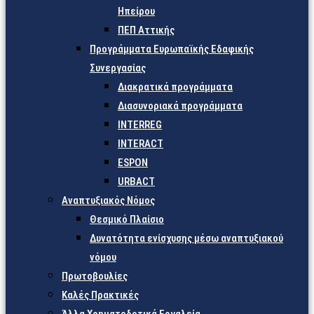
Ηπείρου
ΠΕΠ Αττικής
Προγράμματα Ευρωπαϊκής Εδαφικής
Συνεργασίας
Διακρατικά προγράμματα
Διασυνοριακά προγράμματα
INTERREG
INTERACT
ESPON
URBACT
Αναπτυξιακός Νόμος
Θεσμικό Πλαίσιο
Δυνατότητα ενίσχυσης μέσω αναπτυξιακού
νόμου
Πρωτοβουλίες
Καλές Πρακτικές