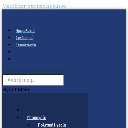
Μετάβαση στο περιεχόμενο
Ημερολόγιο
Σύνδεσμοι
Επικοινωνία
Search
Flyout Menu
Υπουργείο
Πολιτική Ηγεσία