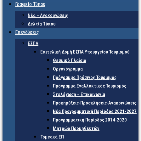
Γραφείο Τύπου
Νέα – Ανακοινώσεις
Δελτία Τύπου
Επενδύσεις
ΕΣΠΑ
Επιτελική Δομή ΕΣΠΑ Υπουργείου Τουρισμού
Θεσμικό Πλαίσιο
Οργανόγραμμα
Πρόγραμμα Πράσινος Τουρισμός
Πρόγραμμα Εναλλακτικός Τουρισμός
Στελέχωση – Επικοινωνία
Προκηρύξεις-Προσκλήσεις-Ανακοινώσεις
Νέα Προγραμματική Περίοδος 2021-2027
Προγραμματική Περίοδος 2014-2020
Μητρώο Προμηθευτών
Τομεακά ΕΠ