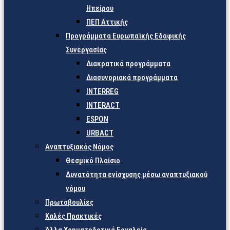
Ηπείρου
ΠΕΠ Αττικής
Προγράμματα Ευρωπαϊκής Εδαφικής
Συνεργασίας
Διακρατικά προγράμματα
Διασυνοριακά προγράμματα
INTERREG
INTERACT
ESPON
URBACT
Αναπτυξιακός Νόμος
Θεσμικό Πλαίσιο
Δυνατότητα ενίσχυσης μέσω αναπτυξιακού
νόμου
Πρωτοβουλίες
Καλές Πρακτικές