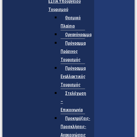
ΕΣΠΑ Υπουργείου
Τουρισμού
Θεσμικό
Πλαίσιο
Οργανόγραμμα
Πρόγραμμα
Πράσινος
Τουρισμός
Πρόγραμμα
Εναλλακτικός
Τουρισμός
Στελέχωση
–
Επικοινωνία
Προκηρύξεις-
Προσκλήσεις-
Ανακοινώσεις