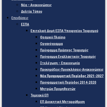
Νέα – Ανακοινώσεις
Δελτία Τύπου
Επενδύσεις
ΕΣΠΑ
Επιτελική Δομή ΕΣΠΑ Υπουργείου Τουρισμού
Θεσμικό Πλαίσιο
Οργανόγραμμα
Πρόγραμμα Πράσινος Τουρισμός
Πρόγραμμα Εναλλακτικός Τουρισμός
Στελέχωση – Επικοινωνία
Προκηρύξεις-Προσκλήσεις-Ανακοινώσεις
Νέα Προγραμματική Περίοδος 2021-2027
Προγραμματική Περίοδος 2014-2020
Μητρώο Προμηθευτών
Τομεακά ΕΠ
ΕΠ Διοικητική Μεταρρύθμιση