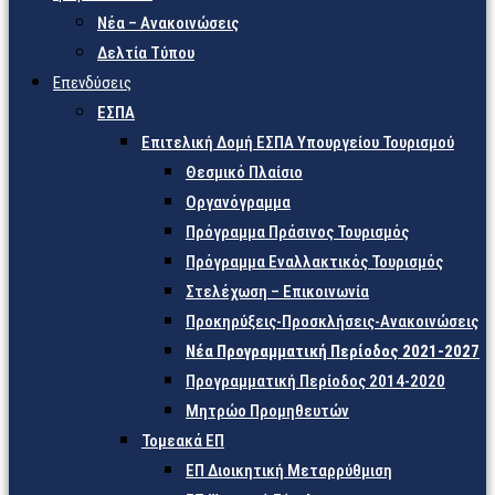
Νέα – Ανακοινώσεις
Δελτία Τύπου
Επενδύσεις
ΕΣΠΑ
Επιτελική Δομή ΕΣΠΑ Υπουργείου Τουρισμού
Θεσμικό Πλαίσιο
Οργανόγραμμα
Πρόγραμμα Πράσινος Τουρισμός
Πρόγραμμα Εναλλακτικός Τουρισμός
Στελέχωση – Επικοινωνία
Προκηρύξεις-Προσκλήσεις-Ανακοινώσεις
Νέα Προγραμματική Περίοδος 2021-2027
Προγραμματική Περίοδος 2014-2020
Μητρώο Προμηθευτών
Τομεακά ΕΠ
ΕΠ Διοικητική Μεταρρύθμιση