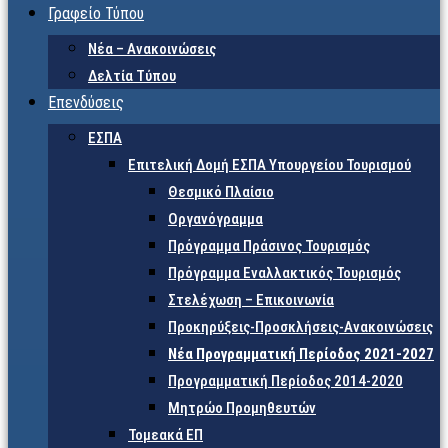
Γραφείο Τύπου
Νέα – Ανακοινώσεις
Δελτία Τύπου
Επενδύσεις
ΕΣΠΑ
Επιτελική Δομή ΕΣΠΑ Υπουργείου Τουρισμού
Θεσμικό Πλαίσιο
Οργανόγραμμα
Πρόγραμμα Πράσινος Τουρισμός
Πρόγραμμα Εναλλακτικός Τουρισμός
Στελέχωση – Επικοινωνία
Προκηρύξεις-Προσκλήσεις-Ανακοινώσεις
Νέα Προγραμματική Περίοδος 2021-2027
Προγραμματική Περίοδος 2014-2020
Μητρώο Προμηθευτών
Τομεακά ΕΠ