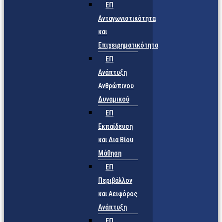
ΕΠ
Ανταγωνιστικότητα
και
Επιχειρηματικότητα
ΕΠ
Ανάπτυξη
Ανθρώπινου
Δυναμικού
ΕΠ
Εκπαίδευση
και Δια Βίου
Μάθηση
ΕΠ
Περιβάλλον
και Αειφόρος
Ανάπτυξη
ΕΠ