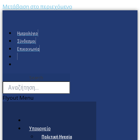
Μετάβαση στο περιεχόμενο
Ημερολόγιο
Σύνδεσμοι
Επικοινωνία
Search
Flyout Menu
Υπουργείο
Πολιτική Ηγεσία