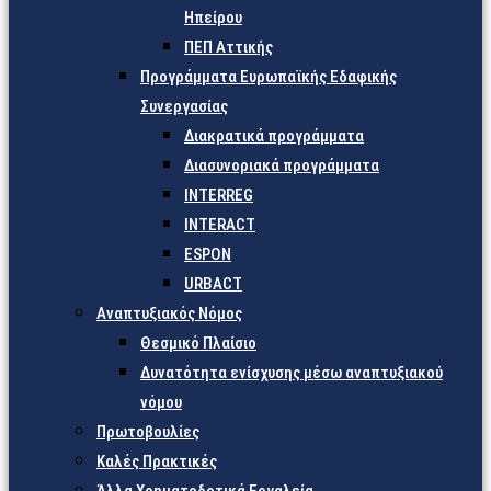
Ηπείρου
ΠΕΠ Αττικής
Προγράμματα Ευρωπαϊκής Εδαφικής
Συνεργασίας
Διακρατικά προγράμματα
Διασυνοριακά προγράμματα
INTERREG
INTERACT
ESPON
URBACT
Αναπτυξιακός Νόμος
Θεσμικό Πλαίσιο
Δυνατότητα ενίσχυσης μέσω αναπτυξιακού
νόμου
Πρωτοβουλίες
Καλές Πρακτικές