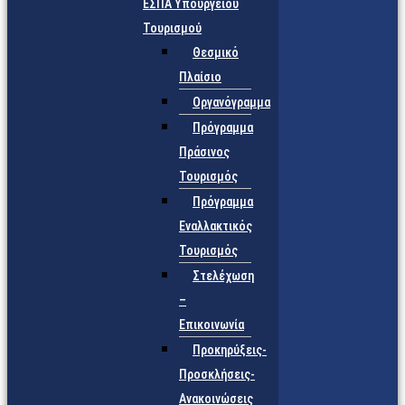
ΕΣΠΑ Υπουργείου
Τουρισμού
Θεσμικό
Πλαίσιο
Οργανόγραμμα
Πρόγραμμα
Πράσινος
Τουρισμός
Πρόγραμμα
Εναλλακτικός
Τουρισμός
Στελέχωση
–
Επικοινωνία
Προκηρύξεις-
Προσκλήσεις-
Ανακοινώσεις