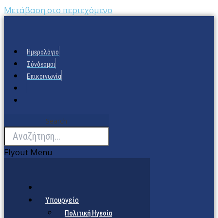
Μετάβαση στο περιεχόμενο
Ημερολόγιο
Σύνδεσμοι
Επικοινωνία
Search
Flyout Menu
Υπουργείο
Πολιτική Ηγεσία