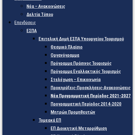
Νέα – Ανακοινώσεις
Δελτία Τύπου
Επενδύσεις
ΕΣΠΑ
Επιτελική Δομή ΕΣΠΑ Υπουργείου Τουρισμού
Θεσμικό Πλαίσιο
Οργανόγραμμα
Πρόγραμμα Πράσινος Τουρισμός
Πρόγραμμα Εναλλακτικός Τουρισμός
Στελέχωση – Επικοινωνία
Προκηρύξεις-Προσκλήσεις-Ανακοινώσεις
Νέα Προγραμματική Περίοδος 2021-2027
Προγραμματική Περίοδος 2014-2020
Μητρώο Προμηθευτών
Τομεακά ΕΠ
ΕΠ Διοικητική Μεταρρύθμιση