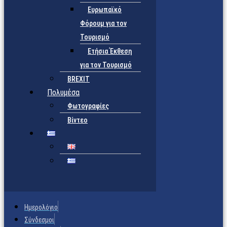
Ευρωπαϊκό
Φόρουμ για τον
Τουρισμό
Ετήσια Έκθεση
για τον Τουρισμό
BREXIT
Πολυμέσα
Φωτογραφίες
Βίντεο
Ημερολόγιο
Σύνδεσμοι