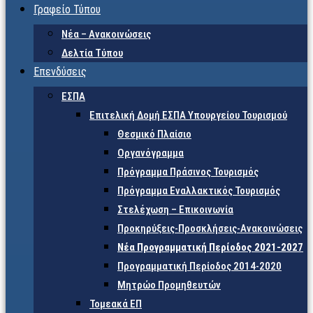
Γραφείο Τύπου
Νέα – Ανακοινώσεις
Δελτία Τύπου
Επενδύσεις
ΕΣΠΑ
Επιτελική Δομή ΕΣΠΑ Υπουργείου Τουρισμού
Θεσμικό Πλαίσιο
Οργανόγραμμα
Πρόγραμμα Πράσινος Τουρισμός
Πρόγραμμα Εναλλακτικός Τουρισμός
Στελέχωση – Επικοινωνία
Προκηρύξεις-Προσκλήσεις-Ανακοινώσεις
Νέα Προγραμματική Περίοδος 2021-2027
Προγραμματική Περίοδος 2014-2020
Μητρώο Προμηθευτών
Τομεακά ΕΠ