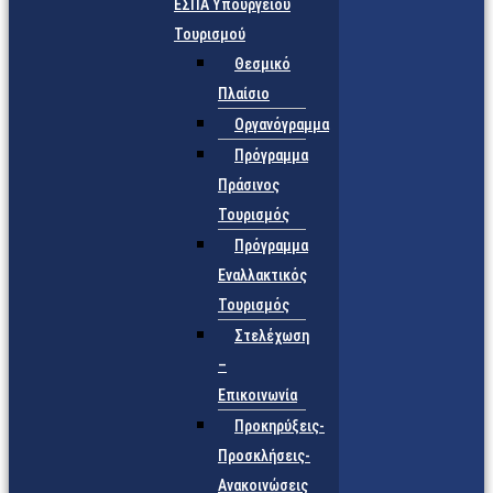
ΕΣΠΑ Υπουργείου
Τουρισμού
Θεσμικό
Πλαίσιο
Οργανόγραμμα
Πρόγραμμα
Πράσινος
Τουρισμός
Πρόγραμμα
Εναλλακτικός
Τουρισμός
Στελέχωση
–
Επικοινωνία
Προκηρύξεις-
Προσκλήσεις-
Ανακοινώσεις