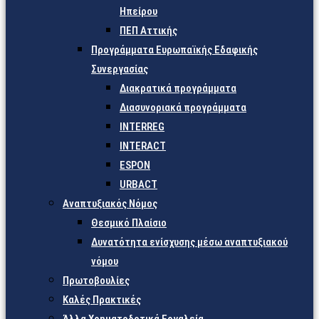
Ηπείρου
ΠΕΠ Αττικής
Προγράμματα Ευρωπαϊκής Εδαφικής
Συνεργασίας
Διακρατικά προγράμματα
Διασυνοριακά προγράμματα
INTERREG
INTERACT
ESPON
URBACT
Αναπτυξιακός Νόμος
Θεσμικό Πλαίσιο
Δυνατότητα ενίσχυσης μέσω αναπτυξιακού
νόμου
Πρωτοβουλίες
Καλές Πρακτικές