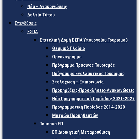
Νέα – Ανακοινώσεις
Δελτία Τύπου
Επενδύσεις
ΕΣΠΑ
Επιτελική Δομή ΕΣΠΑ Υπουργείου Τουρισμού
Θεσμικό Πλαίσιο
Οργανόγραμμα
Πρόγραμμα Πράσινος Τουρισμός
Πρόγραμμα Εναλλακτικός Τουρισμός
Στελέχωση – Επικοινωνία
Προκηρύξεις-Προσκλήσεις-Ανακοινώσεις
Νέα Προγραμματική Περίοδος 2021-2027
Προγραμματική Περίοδος 2014-2020
Μητρώο Προμηθευτών
Τομεακά ΕΠ
ΕΠ Διοικητική Μεταρρύθμιση