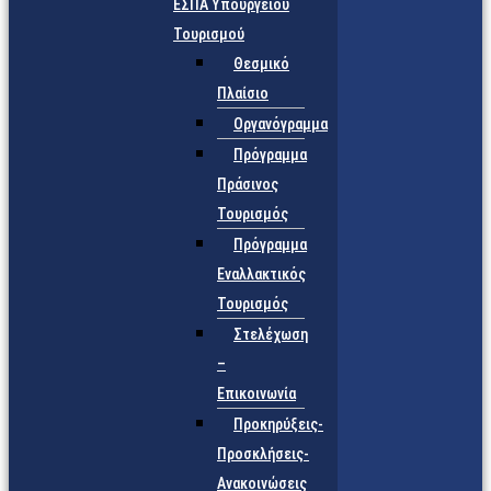
ΕΣΠΑ Υπουργείου
Τουρισμού
Θεσμικό
Πλαίσιο
Οργανόγραμμα
Πρόγραμμα
Πράσινος
Τουρισμός
Πρόγραμμα
Εναλλακτικός
Τουρισμός
Στελέχωση
–
Επικοινωνία
Προκηρύξεις-
Προσκλήσεις-
Ανακοινώσεις