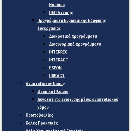
Ηπείρου
ΠΕΠ Αττικής
Προγράμματα Ευρωπαϊκής Εδαφικής
Συνεργασίας
Διακρατικά προγράμματα
Διασυνοριακά προγράμματα
INTERREG
INTERACT
ESPON
URBACT
Αναπτυξιακός Νόμος
Θεσμικό Πλαίσιο
Δυνατότητα ενίσχυσης μέσω αναπτυξιακού
νόμου
Πρωτοβουλίες
Καλές Πρακτικές