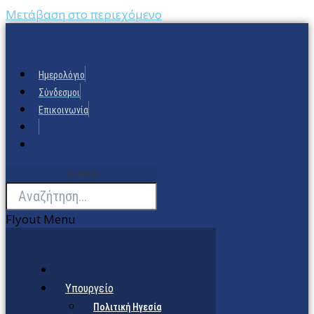
Μετάβαση στο περιεχόμενο
Ημερολόγιο
Σύνδεσμοι
Επικοινωνία
Search
Flyout Menu
Υπουργείο
Πολιτική Ηγεσία