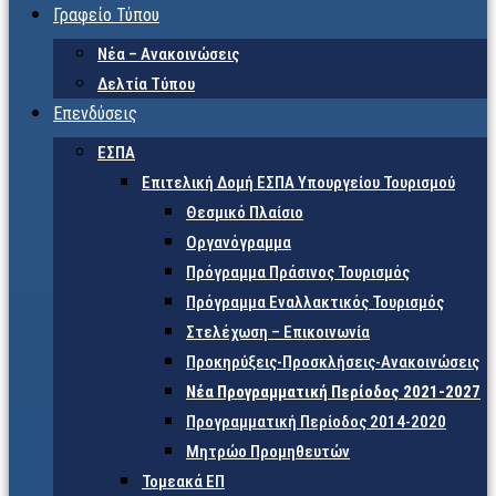
Γραφείο Τύπου
Νέα – Ανακοινώσεις
Δελτία Τύπου
Επενδύσεις
ΕΣΠΑ
Επιτελική Δομή ΕΣΠΑ Υπουργείου Τουρισμού
Θεσμικό Πλαίσιο
Οργανόγραμμα
Πρόγραμμα Πράσινος Τουρισμός
Πρόγραμμα Εναλλακτικός Τουρισμός
Στελέχωση – Επικοινωνία
Προκηρύξεις-Προσκλήσεις-Ανακοινώσεις
Νέα Προγραμματική Περίοδος 2021-2027
Προγραμματική Περίοδος 2014-2020
Μητρώο Προμηθευτών
Τομεακά ΕΠ