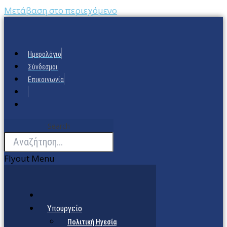
Μετάβαση στο περιεχόμενο
Ημερολόγιο
Σύνδεσμοι
Επικοινωνία
Search
Flyout Menu
Υπουργείο
Πολιτική Ηγεσία