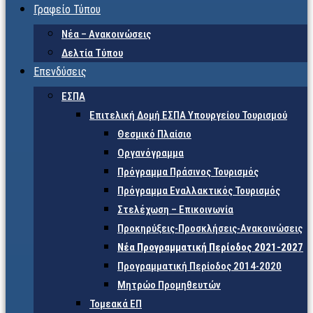
Γραφείο Τύπου
Νέα – Ανακοινώσεις
Δελτία Τύπου
Επενδύσεις
ΕΣΠΑ
Επιτελική Δομή ΕΣΠΑ Υπουργείου Τουρισμού
Θεσμικό Πλαίσιο
Οργανόγραμμα
Πρόγραμμα Πράσινος Τουρισμός
Πρόγραμμα Εναλλακτικός Τουρισμός
Στελέχωση – Επικοινωνία
Προκηρύξεις-Προσκλήσεις-Ανακοινώσεις
Νέα Προγραμματική Περίοδος 2021-2027
Προγραμματική Περίοδος 2014-2020
Μητρώο Προμηθευτών
Τομεακά ΕΠ