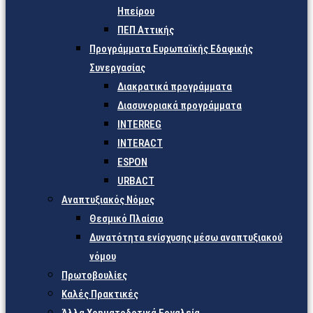
Ηπείρου
ΠΕΠ Αττικής
Προγράμματα Ευρωπαϊκής Εδαφικής
Συνεργασίας
Διακρατικά προγράμματα
Διασυνοριακά προγράμματα
INTERREG
INTERACT
ESPON
URBACT
Αναπτυξιακός Νόμος
Θεσμικό Πλαίσιο
Δυνατότητα ενίσχυσης μέσω αναπτυξιακού
νόμου
Πρωτοβουλίες
Καλές Πρακτικές