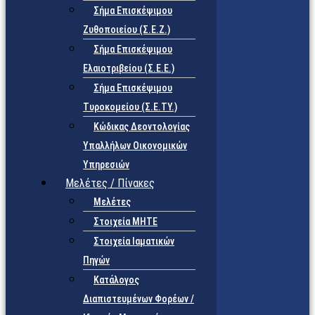
Σήμα Επισκέψιμου
Ζυθοποιείου (Σ.Ε.Ζ.)
Σήμα Επισκέψιμου
Ελαιοτριβείου (Σ.Ε.Ε.)
Σήμα Επισκέψιμου
Τυροκομείου (Σ.Ε.TY.)
Κώδικας Δεοντολογίας
Υπαλλήλων Οικονομικών
Υπηρεσιών
Μελέτες / Πίνακες
Μελέτες
Στοιχεία ΜΗΤΕ
Στοιχεία Ιαματικών
Πηγών
Κατάλογος
Διαπιστευμένων Φορέων /