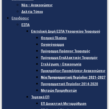
Νέα – Ανακοινώσεις
Δελτία Τύπου
Επενδύσεις
ΕΣΠΑ
Επιτελική Δομή ΕΣΠΑ Υπουργείου Τουρισμού
Θεσμικό Πλαίσιο
Οργανόγραμμα
Πρόγραμμα Πράσινος Τουρισμός
Πρόγραμμα Εναλλακτικός Τουρισμός
Στελέχωση – Επικοινωνία
Προκηρύξεις-Προσκλήσεις-Ανακοινώσεις
Νέα Προγραμματική Περίοδος 2021-2027
Προγραμματική Περίοδος 2014-2020
Μητρώο Προμηθευτών
Τομεακά ΕΠ
ΕΠ Διοικητική Μεταρρύθμιση