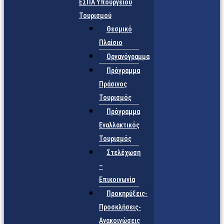
ΕΣΠΑ Υπουργείου
Τουρισμού
Θεσμικό
Πλαίσιο
Οργανόγραμμα
Πρόγραμμα
Πράσινος
Τουρισμός
Πρόγραμμα
Εναλλακτικός
Τουρισμός
Στελέχωση
–
Επικοινωνία
Προκηρύξεις-
Προσκλήσεις-
Ανακοινώσεις