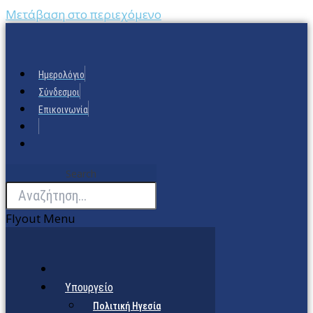
Μετάβαση στο περιεχόμενο
Ημερολόγιο
Σύνδεσμοι
Επικοινωνία
Search
Flyout Menu
Υπουργείο
Πολιτική Ηγεσία