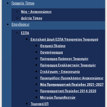
Γραφείο Τύπου
Νέα – Ανακοινώσεις
Δελτία Τύπου
Επενδύσεις
ΕΣΠΑ
Επιτελική Δομή ΕΣΠΑ Υπουργείου Τουρισμού
Θεσμικό Πλαίσιο
Οργανόγραμμα
Πρόγραμμα Πράσινος Τουρισμός
Πρόγραμμα Εναλλακτικός Τουρισμός
Στελέχωση – Επικοινωνία
Προκηρύξεις-Προσκλήσεις-Ανακοινώσεις
Νέα Προγραμματική Περίοδος 2021-2027
Προγραμματική Περίοδος 2014-2020
Μητρώο Προμηθευτών
Τομεακά ΕΠ