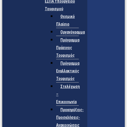
ΕΣΠΑ Υπουργείου
Τουρισμού
Θεσμικό
Πλαίσιο
Οργανόγραμμα
Πρόγραμμα
Πράσινος
Τουρισμός
Πρόγραμμα
Εναλλακτικός
Τουρισμός
Στελέχωση
–
Επικοινωνία
Προκηρύξεις-
Προσκλήσεις-
Ανακοινώσεις