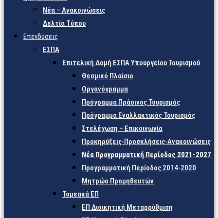
Νέα – Ανακοινώσεις
Δελτία Τύπου
Επενδύσεις
ΕΣΠΑ
Επιτελική Δομή ΕΣΠΑ Υπουργείου Τουρισμού
Θεσμικό Πλαίσιο
Οργανόγραμμα
Πρόγραμμα Πράσινος Τουρισμός
Πρόγραμμα Εναλλακτικός Τουρισμός
Στελέχωση – Επικοινωνία
Προκηρύξεις-Προσκλήσεις-Ανακοινώσεις
Νέα Προγραμματική Περίοδος 2021-2027
Προγραμματική Περίοδος 2014-2020
Μητρώο Προμηθευτών
Τομεακά ΕΠ
ΕΠ Διοικητική Μεταρρύθμιση