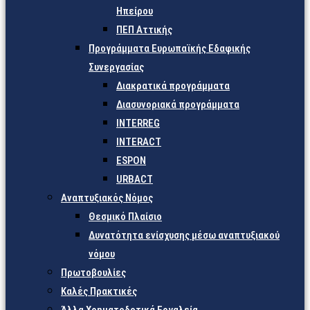
Ηπείρου
ΠΕΠ Αττικής
Προγράμματα Ευρωπαϊκής Εδαφικής
Συνεργασίας
Διακρατικά προγράμματα
Διασυνοριακά προγράμματα
INTERREG
INTERACT
ESPON
URBACT
Αναπτυξιακός Νόμος
Θεσμικό Πλαίσιο
Δυνατότητα ενίσχυσης μέσω αναπτυξιακού
νόμου
Πρωτοβουλίες
Καλές Πρακτικές