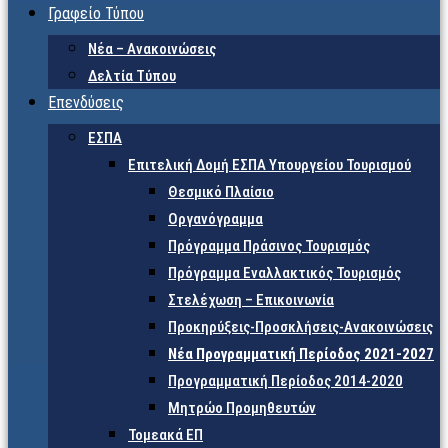
Γραφείο Τύπου
Νέα – Ανακοινώσεις
Δελτία Τύπου
Επενδύσεις
ΕΣΠΑ
Επιτελική Δομή ΕΣΠΑ Υπουργείου Τουρισμού
Θεσμικό Πλαίσιο
Οργανόγραμμα
Πρόγραμμα Πράσινος Τουρισμός
Πρόγραμμα Εναλλακτικός Τουρισμός
Στελέχωση – Επικοινωνία
Προκηρύξεις-Προσκλήσεις-Ανακοινώσεις
Νέα Προγραμματική Περίοδος 2021-2027
Προγραμματική Περίοδος 2014-2020
Μητρώο Προμηθευτών
Τομεακά ΕΠ