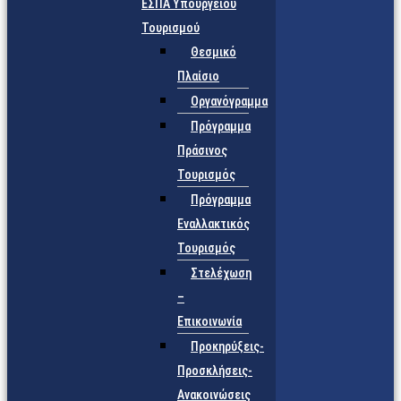
ΕΣΠΑ Υπουργείου
Τουρισμού
Θεσμικό
Πλαίσιο
Οργανόγραμμα
Πρόγραμμα
Πράσινος
Τουρισμός
Πρόγραμμα
Εναλλακτικός
Τουρισμός
Στελέχωση
–
Επικοινωνία
Προκηρύξεις-
Προσκλήσεις-
Ανακοινώσεις