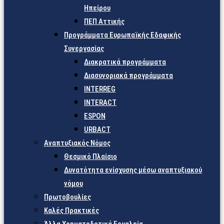
Ηπείρου
ΠΕΠ Αττικής
Προγράμματα Ευρωπαϊκής Εδαφικής
Συνεργασίας
Διακρατικά προγράμματα
Διασυνοριακά προγράμματα
INTERREG
INTERACT
ESPON
URBACT
Αναπτυξιακός Νόμος
Θεσμικό Πλαίσιο
Δυνατότητα ενίσχυσης μέσω αναπτυξιακού
νόμου
Πρωτοβουλίες
Καλές Πρακτικές