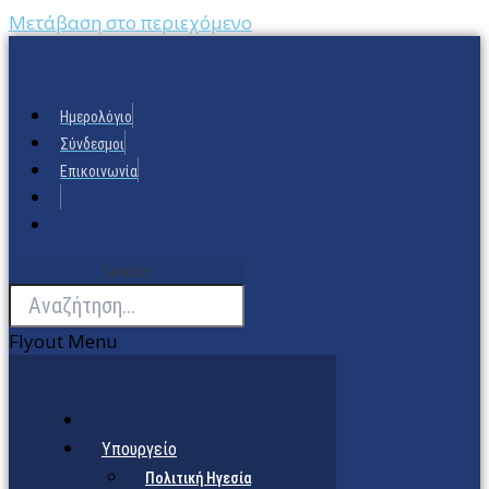
Μετάβαση στο περιεχόμενο
Ημερολόγιο
Σύνδεσμοι
Επικοινωνία
Search
Flyout Menu
Υπουργείο
Πολιτική Ηγεσία