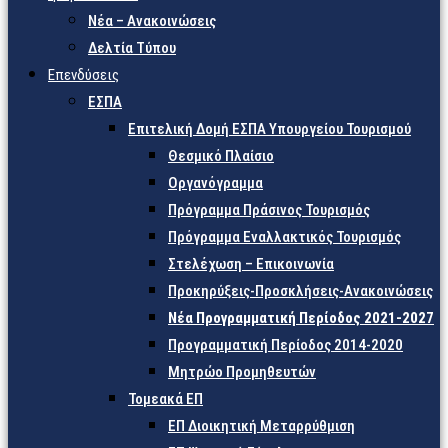
Νέα – Ανακοινώσεις
Δελτία Τύπου
Επενδύσεις
ΕΣΠΑ
Επιτελική Δομή ΕΣΠΑ Υπουργείου Τουρισμού
Θεσμικό Πλαίσιο
Οργανόγραμμα
Πρόγραμμα Πράσινος Τουρισμός
Πρόγραμμα Εναλλακτικός Τουρισμός
Στελέχωση – Επικοινωνία
Προκηρύξεις-Προσκλήσεις-Ανακοινώσεις
Νέα Προγραμματική Περίοδος 2021-2027
Προγραμματική Περίοδος 2014-2020
Μητρώο Προμηθευτών
Τομεακά ΕΠ
ΕΠ Διοικητική Μεταρρύθμιση