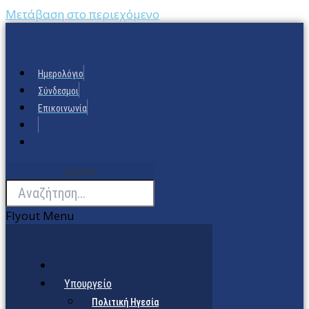
Μετάβαση στο περιεχόμενο
Ημερολόγιο
Σύνδεσμοι
Επικοινωνία
Search
Flyout Menu
Υπουργείο
Πολιτική Ηγεσία