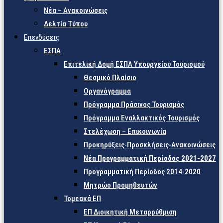
Νέα – Ανακοινώσεις
Δελτία Τύπου
Επενδύσεις
ΕΣΠΑ
Επιτελική Δομή ΕΣΠΑ Υπουργείου Τουρισμού
Θεσμικό Πλαίσιο
Οργανόγραμμα
Πρόγραμμα Πράσινος Τουρισμός
Πρόγραμμα Εναλλακτικός Τουρισμός
Στελέχωση – Επικοινωνία
Προκηρύξεις-Προσκλήσεις-Ανακοινώσεις
Νέα Προγραμματική Περίοδος 2021-2027
Προγραμματική Περίοδος 2014-2020
Μητρώο Προμηθευτών
Τομεακά ΕΠ
ΕΠ Διοικητική Μεταρρύθμιση