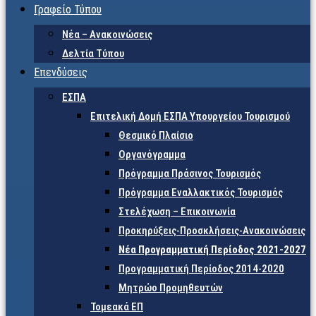
Γραφείο Τύπου
Νέα – Ανακοινώσεις
Δελτία Τύπου
Επενδύσεις
ΕΣΠΑ
Επιτελική Δομή ΕΣΠΑ Υπουργείου Τουρισμού
Θεσμικό Πλαίσιο
Οργανόγραμμα
Πρόγραμμα Πράσινος Τουρισμός
Πρόγραμμα Εναλλακτικός Τουρισμός
Στελέχωση – Επικοινωνία
Προκηρύξεις-Προσκλήσεις-Ανακοινώσεις
Νέα Προγραμματική Περίοδος 2021-2027
Προγραμματική Περίοδος 2014-2020
Μητρώο Προμηθευτών
Τομεακά ΕΠ