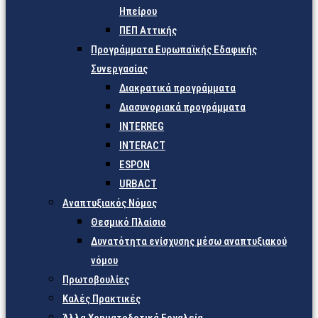
Ηπείρου
ΠΕΠ Αττικής
Προγράμματα Ευρωπαϊκής Εδαφικής
Συνεργασίας
Διακρατικά προγράμματα
Διασυνοριακά προγράμματα
INTERREG
INTERACT
ESPON
URBACT
Αναπτυξιακός Νόμος
Θεσμικό Πλαίσιο
Δυνατότητα ενίσχυσης μέσω αναπτυξιακού
νόμου
Πρωτοβουλίες
Καλές Πρακτικές