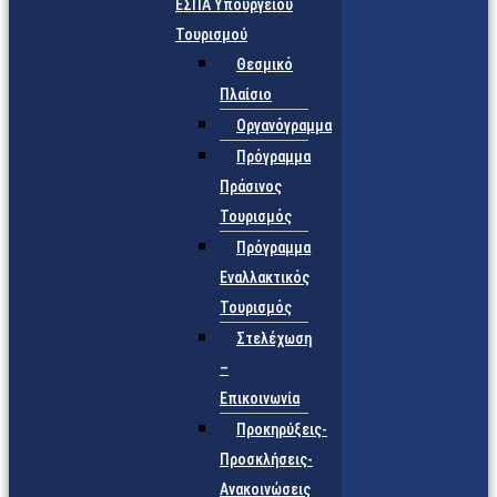
ΕΣΠΑ Υπουργείου
Τουρισμού
Θεσμικό
Πλαίσιο
Οργανόγραμμα
Πρόγραμμα
Πράσινος
Τουρισμός
Πρόγραμμα
Εναλλακτικός
Τουρισμός
Στελέχωση
–
Επικοινωνία
Προκηρύξεις-
Προσκλήσεις-
Ανακοινώσεις