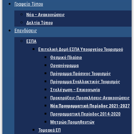
Γραφείο Τύπου
Νέα – Ανακοινώσεις
Δελτία Τύπου
Επενδύσεις
ΕΣΠΑ
Επιτελική Δομή ΕΣΠΑ Υπουργείου Τουρισμού
Θεσμικό Πλαίσιο
Οργανόγραμμα
Πρόγραμμα Πράσινος Τουρισμός
Πρόγραμμα Εναλλακτικός Τουρισμός
Στελέχωση – Επικοινωνία
Προκηρύξεις-Προσκλήσεις-Ανακοινώσεις
Νέα Προγραμματική Περίοδος 2021-2027
Προγραμματική Περίοδος 2014-2020
Μητρώο Προμηθευτών
Τομεακά ΕΠ