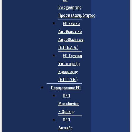
Ενίσχυση της
Προσπελασιμότητας
ΕΠ Εθνικό
Αποθεματικό
Απροβλέπτων
(Ε.Π.Ε.Α.Α.)
ΕΠ Τεχνική
Υποστήριξη
Εφαρμογής
(Ε.Π.Τ.Υ.Ε.)
Περιφερειακά ΕΠ
ΠΕΠ
Μακεδονίας
– Θράκης
ΠΕΠ
Δυτικής