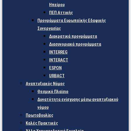
Ηπείρου
ΠΕΠ Αττικής
Προγράμματα Ευρωπαϊκής Εδαφικής
Συνεργασίας
Διακρατικά προγράμματα
Διασυνοριακά προγράμματα
INTERREG
INTERACT
ESPON
URBACT
Αναπτυξιακός Νόμος
Θεσμικό Πλαίσιο
Δυνατότητα ενίσχυσης μέσω αναπτυξιακού
νόμου
Πρωτοβουλίες
Καλές Πρακτικές