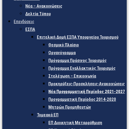
Νέα – Ανακοινώσεις
Δελτία Τύπου
Επενδύσεις
ΕΣΠΑ
Επιτελική Δομή ΕΣΠΑ Υπουργείου Τουρισμού
Θεσμικό Πλαίσιο
Οργανόγραμμα
Πρόγραμμα Πράσινος Τουρισμός
Πρόγραμμα Εναλλακτικός Τουρισμός
Στελέχωση – Επικοινωνία
Προκηρύξεις-Προσκλήσεις-Ανακοινώσεις
Νέα Προγραμματική Περίοδος 2021-2027
Προγραμματική Περίοδος 2014-2020
Μητρώο Προμηθευτών
Τομεακά ΕΠ
ΕΠ Διοικητική Μεταρρύθμιση