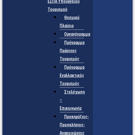
ΕΣΠΑ Υπουργείου
Τουρισμού
Θεσμικό
Πλαίσιο
Οργανόγραμμα
Πρόγραμμα
Πράσινος
Τουρισμός
Πρόγραμμα
Εναλλακτικός
Τουρισμός
Στελέχωση
–
Επικοινωνία
Προκηρύξεις-
Προσκλήσεις-
Ανακοινώσεις