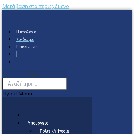
Μετάβαση στο περιεχόμενο
Ημερολόγιο
Σύνδεσμοι
Επικοινωνία
Search
Flyout Menu
Υπουργείο
Πολιτική Ηγεσία