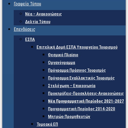
Γραφείο Τύπου
Νέα – Ανακοινώσεις
Δελτία Τύπου
Επενδύσεις
ΕΣΠΑ
Επιτελική Δομή ΕΣΠΑ Υπουργείου Τουρισμού
Θεσμικό Πλαίσιο
Οργανόγραμμα
Πρόγραμμα Πράσινος Τουρισμός
Πρόγραμμα Εναλλακτικός Τουρισμός
Στελέχωση – Επικοινωνία
Προκηρύξεις-Προσκλήσεις-Ανακοινώσεις
Νέα Προγραμματική Περίοδος 2021-2027
Προγραμματική Περίοδος 2014-2020
Μητρώο Προμηθευτών
Τομεακά ΕΠ