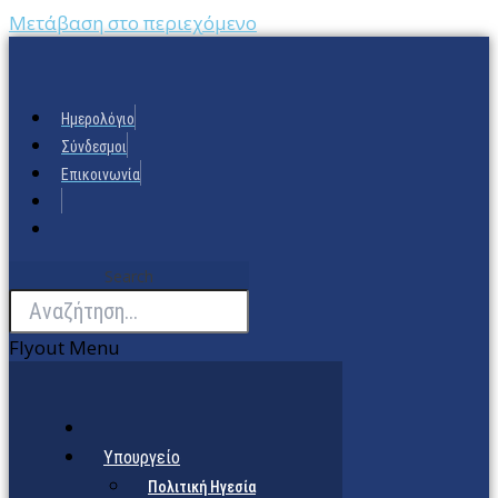
Μετάβαση στο περιεχόμενο
Ημερολόγιο
Σύνδεσμοι
Επικοινωνία
Search
Flyout Menu
Υπουργείο
Πολιτική Ηγεσία