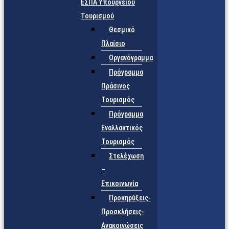
ΕΣΠΑ Υπουργείου
Τουρισμού
Θεσμικό
Πλαίσιο
Οργανόγραμμα
Πρόγραμμα
Πράσινος
Τουρισμός
Πρόγραμμα
Εναλλακτικός
Τουρισμός
Στελέχωση
–
Επικοινωνία
Προκηρύξεις-
Προσκλήσεις-
Ανακοινώσεις