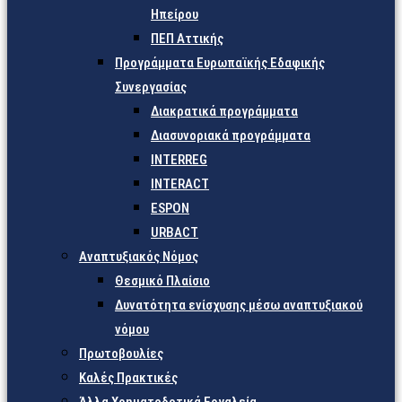
Ηπείρου
ΠΕΠ Αττικής
Προγράμματα Ευρωπαϊκής Εδαφικής
Συνεργασίας
Διακρατικά προγράμματα
Διασυνοριακά προγράμματα
INTERREG
INTERACT
ESPON
URBACT
Αναπτυξιακός Νόμος
Θεσμικό Πλαίσιο
Δυνατότητα ενίσχυσης μέσω αναπτυξιακού
νόμου
Πρωτοβουλίες
Καλές Πρακτικές