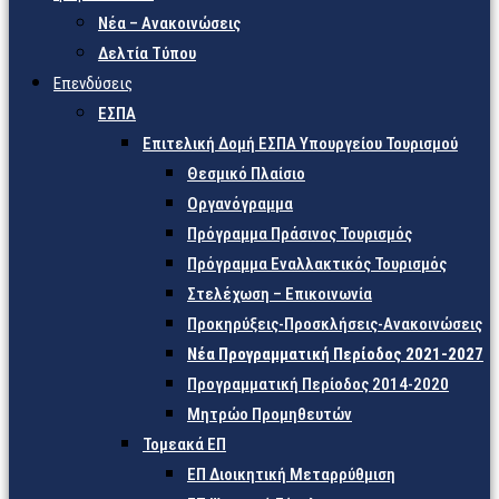
Νέα – Ανακοινώσεις
Δελτία Τύπου
Επενδύσεις
ΕΣΠΑ
Επιτελική Δομή ΕΣΠΑ Υπουργείου Τουρισμού
Θεσμικό Πλαίσιο
Οργανόγραμμα
Πρόγραμμα Πράσινος Τουρισμός
Πρόγραμμα Εναλλακτικός Τουρισμός
Στελέχωση – Επικοινωνία
Προκηρύξεις-Προσκλήσεις-Ανακοινώσεις
Νέα Προγραμματική Περίοδος 2021-2027
Προγραμματική Περίοδος 2014-2020
Μητρώο Προμηθευτών
Τομεακά ΕΠ
ΕΠ Διοικητική Μεταρρύθμιση