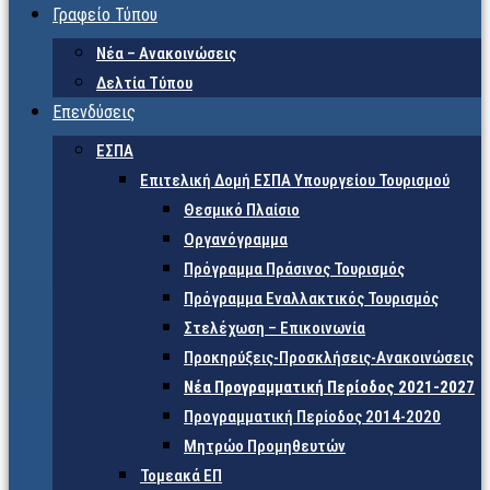
Γραφείο Τύπου
Νέα – Ανακοινώσεις
Δελτία Τύπου
Επενδύσεις
ΕΣΠΑ
Επιτελική Δομή ΕΣΠΑ Υπουργείου Τουρισμού
Θεσμικό Πλαίσιο
Οργανόγραμμα
Πρόγραμμα Πράσινος Τουρισμός
Πρόγραμμα Εναλλακτικός Τουρισμός
Στελέχωση – Επικοινωνία
Προκηρύξεις-Προσκλήσεις-Ανακοινώσεις
Νέα Προγραμματική Περίοδος 2021-2027
Προγραμματική Περίοδος 2014-2020
Μητρώο Προμηθευτών
Τομεακά ΕΠ