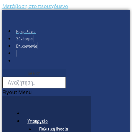
Μετάβαση στο περιεχόμενο
Ημερολόγιο
Σύνδεσμοι
Επικοινωνία
Search
Flyout Menu
Υπουργείο
Πολιτική Ηγεσία