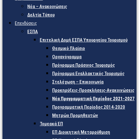
Νέα – Ανακοινώσεις
Δελτία Τύπου
Επενδύσεις
ΕΣΠΑ
Επιτελική Δομή ΕΣΠΑ Υπουργείου Τουρισμού
Θεσμικό Πλαίσιο
Οργανόγραμμα
Πρόγραμμα Πράσινος Τουρισμός
Πρόγραμμα Εναλλακτικός Τουρισμός
Στελέχωση – Επικοινωνία
Προκηρύξεις-Προσκλήσεις-Ανακοινώσεις
Νέα Προγραμματική Περίοδος 2021-2027
Προγραμματική Περίοδος 2014-2020
Μητρώο Προμηθευτών
Τομεακά ΕΠ
ΕΠ Διοικητική Μεταρρύθμιση