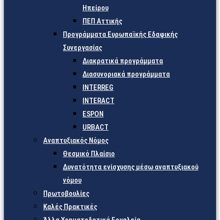
Ηπείρου
ΠΕΠ Αττικής
Προγράμματα Ευρωπαϊκής Εδαφικής
Συνεργασίας
Διακρατικά προγράμματα
Διασυνοριακά προγράμματα
INTERREG
INTERACT
ESPON
URBACT
Αναπτυξιακός Νόμος
Θεσμικό Πλαίσιο
Δυνατότητα ενίσχυσης μέσω αναπτυξιακού
νόμου
Πρωτοβουλίες
Καλές Πρακτικές