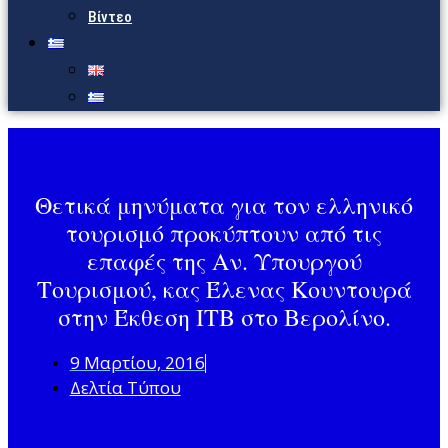
Βίντεο
Θετικά μηνύματα για τον ελληνικό
τουρισμό προκύπτουν από τις
επαφές της Αν. Υπουργού
Τουρισμού, κας Έλενας Κουντουρά
στην Έκθεση ΙΤΒ στο Βερολίνο.
9 Μαρτίου, 2016
Δελτία Τύπου