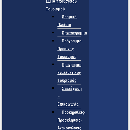
ΕΣΠΑ Υπουργείου
Τουρισμού
Θεσμικό
Πλαίσιο
Οργανόγραμμα
Πρόγραμμα
Πράσινος
Τουρισμός
Πρόγραμμα
Εναλλακτικός
Τουρισμός
Στελέχωση
–
Επικοινωνία
Προκηρύξεις-
Προσκλήσεις-
Ανακοινώσεις