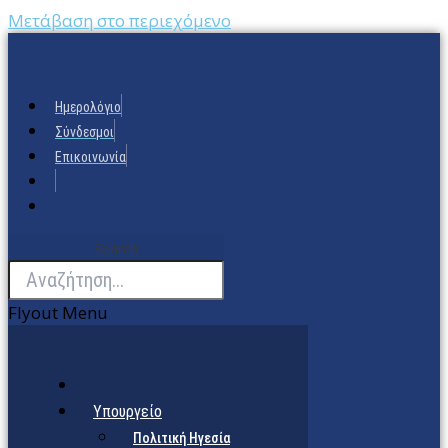
Μετάβαση στο περιεχόμενο
Ημερολόγιο
Σύνδεσμοι
Επικοινωνία
Search
Flyout Menu
Υπουργείο
Πολιτική Ηγεσία