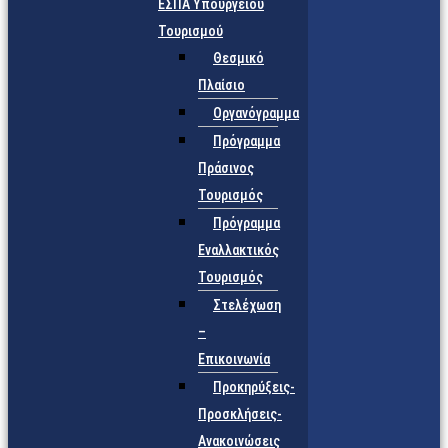
ΕΣΠΑ Υπουργείου
Τουρισμού
Θεσμικό
Πλαίσιο
Οργανόγραμμα
Πρόγραμμα
Πράσινος
Τουρισμός
Πρόγραμμα
Εναλλακτικός
Τουρισμός
Στελέχωση
–
Επικοινωνία
Προκηρύξεις-
Προσκλήσεις-
Ανακοινώσεις