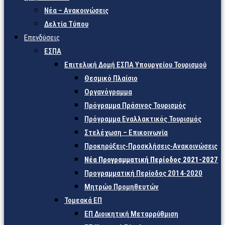
Νέα – Ανακοινώσεις
Δελτία Τύπου
Επενδύσεις
ΕΣΠΑ
Επιτελική Δομή ΕΣΠΑ Υπουργείου Τουρισμού
Θεσμικό Πλαίσιο
Οργανόγραμμα
Πρόγραμμα Πράσινος Τουρισμός
Πρόγραμμα Εναλλακτικός Τουρισμός
Στελέχωση – Επικοινωνία
Προκηρύξεις-Προσκλήσεις-Ανακοινώσεις
Νέα Προγραμματική Περίοδος 2021-2027
Προγραμματική Περίοδος 2014-2020
Μητρώο Προμηθευτών
Τομεακά ΕΠ
ΕΠ Διοικητική Μεταρρύθμιση