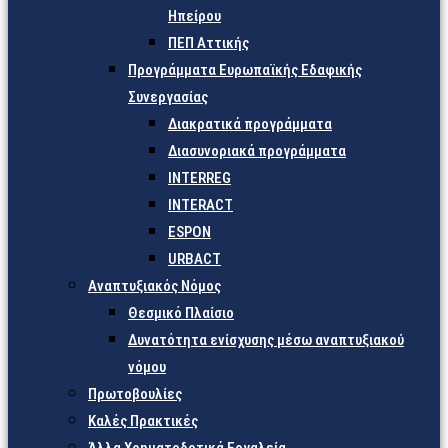
Ηπείρου
ΠΕΠ Αττικής
Προγράμματα Ευρωπαϊκής Εδαφικής
Συνεργασίας
Διακρατικά προγράμματα
Διασυνοριακά προγράμματα
INTERREG
INTERACT
ESPON
URBACT
Αναπτυξιακός Νόμος
Θεσμικό Πλαίσιο
Δυνατότητα ενίσχυσης μέσω αναπτυξιακού
νόμου
Πρωτοβουλίες
Καλές Πρακτικές