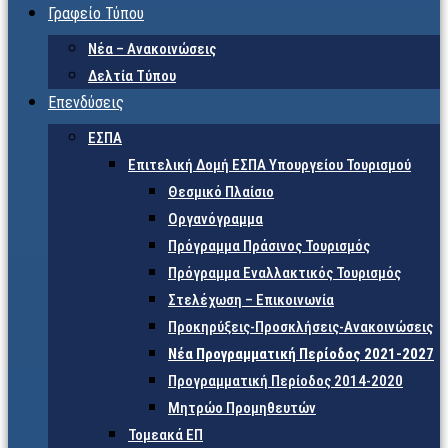
Γραφείο Τύπου
Νέα – Ανακοινώσεις
Δελτία Τύπου
Επενδύσεις
ΕΣΠΑ
Επιτελική Δομή ΕΣΠΑ Υπουργείου Τουρισμού
Θεσμικό Πλαίσιο
Οργανόγραμμα
Πρόγραμμα Πράσινος Τουρισμός
Πρόγραμμα Εναλλακτικός Τουρισμός
Στελέχωση – Επικοινωνία
Προκηρύξεις-Προσκλήσεις-Ανακοινώσεις
Νέα Προγραμματική Περίοδος 2021-2027
Προγραμματική Περίοδος 2014-2020
Μητρώο Προμηθευτών
Τομεακά ΕΠ