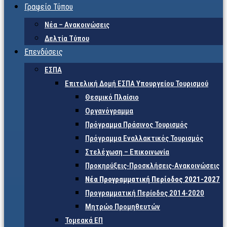
Γραφείο Τύπου
Νέα – Ανακοινώσεις
Δελτία Τύπου
Επενδύσεις
ΕΣΠΑ
Επιτελική Δομή ΕΣΠΑ Υπουργείου Τουρισμού
Θεσμικό Πλαίσιο
Οργανόγραμμα
Πρόγραμμα Πράσινος Τουρισμός
Πρόγραμμα Εναλλακτικός Τουρισμός
Στελέχωση – Επικοινωνία
Προκηρύξεις-Προσκλήσεις-Ανακοινώσεις
Νέα Προγραμματική Περίοδος 2021-2027
Προγραμματική Περίοδος 2014-2020
Μητρώο Προμηθευτών
Τομεακά ΕΠ