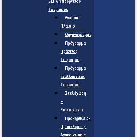
ΕΣΠΑ Υπουργείου
Τουρισμού
Θεσμικό
Πλαίσιο
Οργανόγραμμα
Πρόγραμμα
Πράσινος
Τουρισμός
Πρόγραμμα
Εναλλακτικός
Τουρισμός
Στελέχωση
–
Επικοινωνία
Προκηρύξεις-
Προσκλήσεις-
Ανακοινώσεις