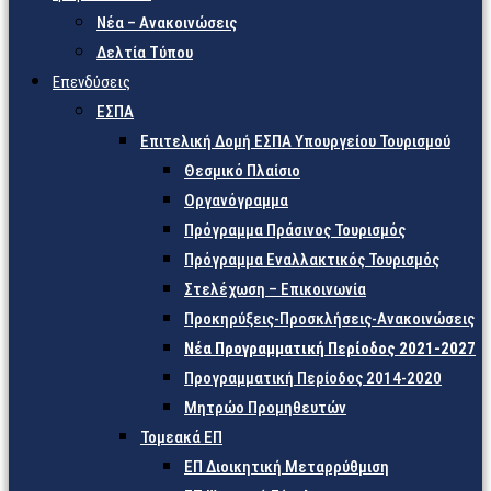
Νέα – Ανακοινώσεις
Δελτία Τύπου
Επενδύσεις
ΕΣΠΑ
Επιτελική Δομή ΕΣΠΑ Υπουργείου Τουρισμού
Θεσμικό Πλαίσιο
Οργανόγραμμα
Πρόγραμμα Πράσινος Τουρισμός
Πρόγραμμα Εναλλακτικός Τουρισμός
Στελέχωση – Επικοινωνία
Προκηρύξεις-Προσκλήσεις-Ανακοινώσεις
Νέα Προγραμματική Περίοδος 2021-2027
Προγραμματική Περίοδος 2014-2020
Μητρώο Προμηθευτών
Τομεακά ΕΠ
ΕΠ Διοικητική Μεταρρύθμιση