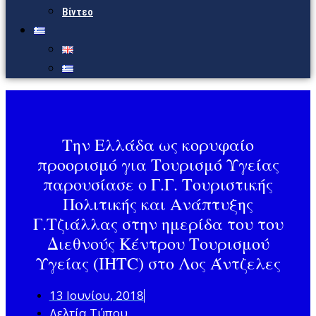
Βίντεο
Την Ελλάδα ως κορυφαίο
προορισμό για Τουρισμό Υγείας
παρουσίασε ο Γ.Γ. Τουριστικής
Πολιτικής και Ανάπτυξης
Γ.Τζιάλλας στην ημερίδα του του
Διεθνούς Κέντρου Τουρισμού
Υγείας (IHTC) στο Λος Άντζελες
13 Ιουνίου, 2018
Δελτία Τύπου