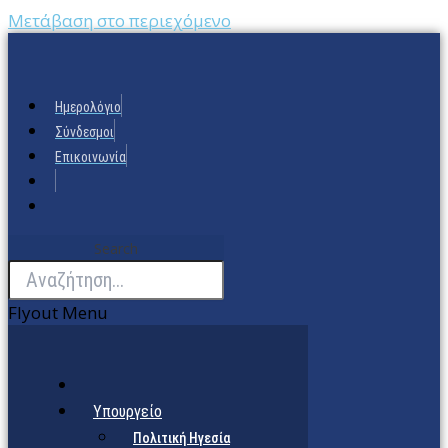
Μετάβαση στο περιεχόμενο
Ημερολόγιο
Σύνδεσμοι
Επικοινωνία
Search
Flyout Menu
Υπουργείο
Πολιτική Ηγεσία