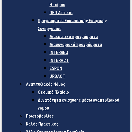
Ηπείρου
ΠΕΠ Αττικής
Προγράμματα Ευρωπαϊκής Εδαφικής
Συνεργασίας
Διακρατικά προγράμματα
Διασυνοριακά προγράμματα
INTERREG
INTERACT
ESPON
URBACT
Αναπτυξιακός Νόμος
Θεσμικό Πλαίσιο
Δυνατότητα ενίσχυσης μέσω αναπτυξιακού
νόμου
Πρωτοβουλίες
Καλές Πρακτικές