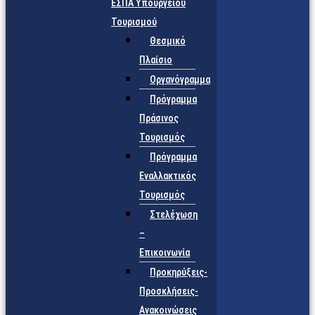
ΕΣΠΑ Υπουργείου
Τουρισμού
Θεσμικό
Πλαίσιο
Οργανόγραμμα
Πρόγραμμα
Πράσινος
Τουρισμός
Πρόγραμμα
Εναλλακτικός
Τουρισμός
Στελέχωση
–
Επικοινωνία
Προκηρύξεις-
Προσκλήσεις-
Ανακοινώσεις