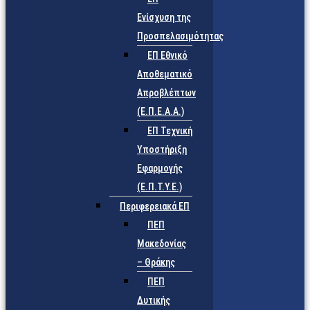
Ενίσχυση της
Προσπελασιμότητας
ΕΠ Εθνικό
Αποθεματικό
Απροβλέπτων
(Ε.Π.Ε.Α.Α.)
ΕΠ Τεχνική
Υποστήριξη
Εφαρμογής
(Ε.Π.Τ.Υ.Ε.)
Περιφερειακά ΕΠ
ΠΕΠ
Μακεδονίας
– Θράκης
ΠΕΠ
Δυτικής