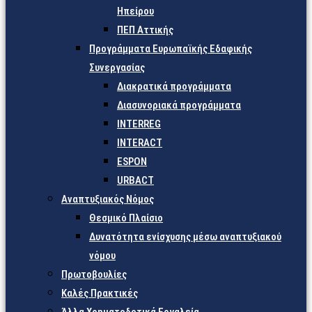
Ηπείρου
ΠΕΠ Αττικής
Προγράμματα Ευρωπαϊκής Εδαφικής
Συνεργασίας
Διακρατικά προγράμματα
Διασυνοριακά προγράμματα
INTERREG
INTERACT
ESPON
URBACT
Αναπτυξιακός Νόμος
Θεσμικό Πλαίσιο
Δυνατότητα ενίσχυσης μέσω αναπτυξιακού
νόμου
Πρωτοβουλίες
Καλές Πρακτικές