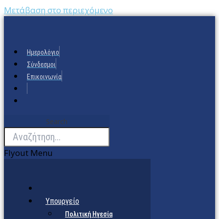
Μετάβαση στο περιεχόμενο
Ημερολόγιο
Σύνδεσμοι
Επικοινωνία
Search
Flyout Menu
Υπουργείο
Πολιτική Ηγεσία