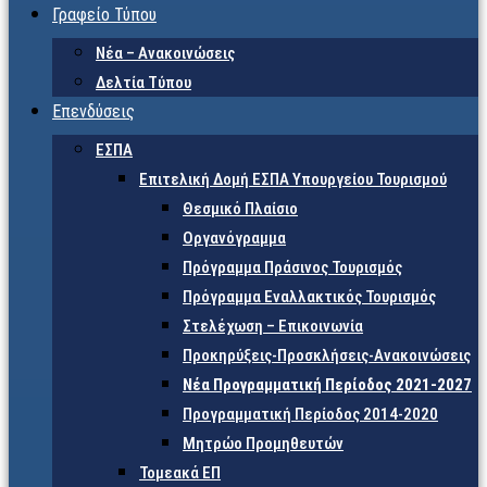
Γραφείο Τύπου
Νέα – Ανακοινώσεις
Δελτία Τύπου
Επενδύσεις
ΕΣΠΑ
Επιτελική Δομή ΕΣΠΑ Υπουργείου Τουρισμού
Θεσμικό Πλαίσιο
Οργανόγραμμα
Πρόγραμμα Πράσινος Τουρισμός
Πρόγραμμα Εναλλακτικός Τουρισμός
Στελέχωση – Επικοινωνία
Προκηρύξεις-Προσκλήσεις-Ανακοινώσεις
Νέα Προγραμματική Περίοδος 2021-2027
Προγραμματική Περίοδος 2014-2020
Μητρώο Προμηθευτών
Τομεακά ΕΠ