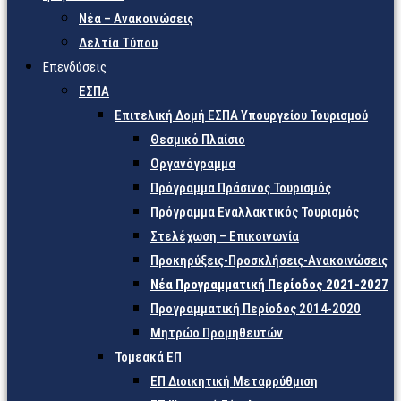
Νέα – Ανακοινώσεις
Δελτία Τύπου
Επενδύσεις
ΕΣΠΑ
Επιτελική Δομή ΕΣΠΑ Υπουργείου Τουρισμού
Θεσμικό Πλαίσιο
Οργανόγραμμα
Πρόγραμμα Πράσινος Τουρισμός
Πρόγραμμα Εναλλακτικός Τουρισμός
Στελέχωση – Επικοινωνία
Προκηρύξεις-Προσκλήσεις-Ανακοινώσεις
Νέα Προγραμματική Περίοδος 2021-2027
Προγραμματική Περίοδος 2014-2020
Μητρώο Προμηθευτών
Τομεακά ΕΠ
ΕΠ Διοικητική Μεταρρύθμιση