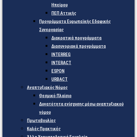
Ηπείρου
ΠΕΠ Αττικής
Προγράμματα Ευρωπαϊκής Εδαφικής
Συνεργασίας
Διακρατικά προγράμματα
Διασυνοριακά προγράμματα
INTERREG
INTERACT
ESPON
URBACT
Αναπτυξιακός Νόμος
Θεσμικό Πλαίσιο
Δυνατότητα ενίσχυσης μέσω αναπτυξιακού
νόμου
Πρωτοβουλίες
Καλές Πρακτικές