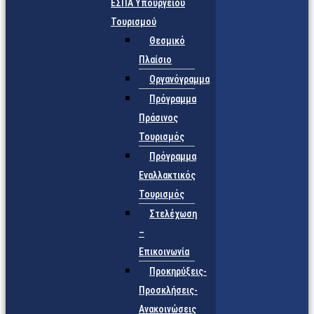
ΕΣΠΑ Υπουργείου
Τουρισμού
Θεσμικό
Πλαίσιο
Οργανόγραμμα
Πρόγραμμα
Πράσινος
Τουρισμός
Πρόγραμμα
Εναλλακτικός
Τουρισμός
Στελέχωση
–
Επικοινωνία
Προκηρύξεις-
Προσκλήσεις-
Ανακοινώσεις