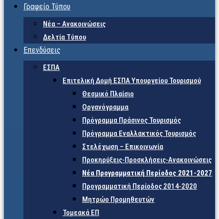
Γραφείο Τύπου
Νέα – Ανακοινώσεις
Δελτία Τύπου
Επενδύσεις
ΕΣΠΑ
Επιτελική Δομή ΕΣΠΑ Υπουργείου Τουρισμού
Θεσμικό Πλαίσιο
Οργανόγραμμα
Πρόγραμμα Πράσινος Τουρισμός
Πρόγραμμα Εναλλακτικός Τουρισμός
Στελέχωση – Επικοινωνία
Προκηρύξεις-Προσκλήσεις-Ανακοινώσεις
Νέα Προγραμματική Περίοδος 2021-2027
Προγραμματική Περίοδος 2014-2020
Μητρώο Προμηθευτών
Τομεακά ΕΠ