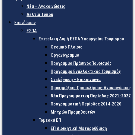
Νέα – Ανακοινώσεις
Δελτία Τύπου
Επενδύσεις
ΕΣΠΑ
Επιτελική Δομή ΕΣΠΑ Υπουργείου Τουρισμού
Θεσμικό Πλαίσιο
Οργανόγραμμα
Πρόγραμμα Πράσινος Τουρισμός
Πρόγραμμα Εναλλακτικός Τουρισμός
Στελέχωση – Επικοινωνία
Προκηρύξεις-Προσκλήσεις-Ανακοινώσεις
Νέα Προγραμματική Περίοδος 2021-2027
Προγραμματική Περίοδος 2014-2020
Μητρώο Προμηθευτών
Τομεακά ΕΠ
ΕΠ Διοικητική Μεταρρύθμιση