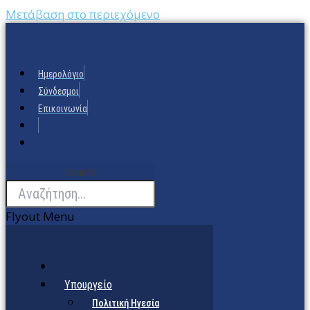
Μετάβαση στο περιεχόμενο
Ημερολόγιο
Σύνδεσμοι
Επικοινωνία
Search
Flyout Menu
Υπουργείο
Πολιτική Ηγεσία