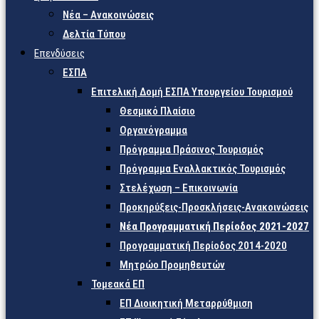
Νέα – Ανακοινώσεις
Δελτία Τύπου
Επενδύσεις
ΕΣΠΑ
Επιτελική Δομή ΕΣΠΑ Υπουργείου Τουρισμού
Θεσμικό Πλαίσιο
Οργανόγραμμα
Πρόγραμμα Πράσινος Τουρισμός
Πρόγραμμα Εναλλακτικός Τουρισμός
Στελέχωση – Επικοινωνία
Προκηρύξεις-Προσκλήσεις-Ανακοινώσεις
Νέα Προγραμματική Περίοδος 2021-2027
Προγραμματική Περίοδος 2014-2020
Μητρώο Προμηθευτών
Τομεακά ΕΠ
ΕΠ Διοικητική Μεταρρύθμιση