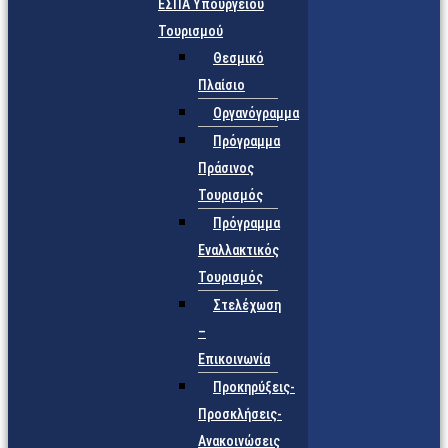
ΕΣΠΑ Υπουργείου
Τουρισμού
Θεσμικό
Πλαίσιο
Οργανόγραμμα
Πρόγραμμα
Πράσινος
Τουρισμός
Πρόγραμμα
Εναλλακτικός
Τουρισμός
Στελέχωση
–
Επικοινωνία
Προκηρύξεις-
Προσκλήσεις-
Ανακοινώσεις