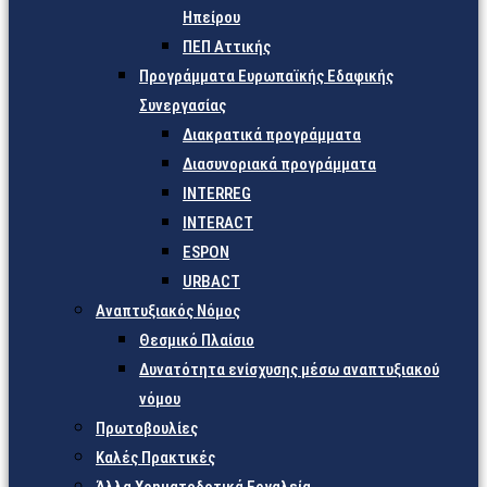
Ηπείρου
ΠΕΠ Αττικής
Προγράμματα Ευρωπαϊκής Εδαφικής
Συνεργασίας
Διακρατικά προγράμματα
Διασυνοριακά προγράμματα
INTERREG
INTERACT
ESPON
URBACT
Αναπτυξιακός Νόμος
Θεσμικό Πλαίσιο
Δυνατότητα ενίσχυσης μέσω αναπτυξιακού
νόμου
Πρωτοβουλίες
Καλές Πρακτικές