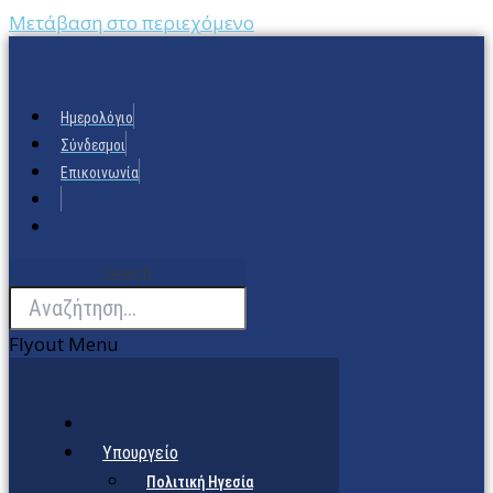
Μετάβαση στο περιεχόμενο
Ημερολόγιο
Σύνδεσμοι
Επικοινωνία
Search
Flyout Menu
Υπουργείο
Πολιτική Ηγεσία