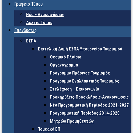
Γραφείο Τύπου
Νέα – Ανακοινώσεις
Δελτία Τύπου
Επενδύσεις
ΕΣΠΑ
Επιτελική Δομή ΕΣΠΑ Υπουργείου Τουρισμού
Θεσμικό Πλαίσιο
Οργανόγραμμα
Πρόγραμμα Πράσινος Τουρισμός
Πρόγραμμα Εναλλακτικός Τουρισμός
Στελέχωση – Επικοινωνία
Προκηρύξεις-Προσκλήσεις-Ανακοινώσεις
Νέα Προγραμματική Περίοδος 2021-2027
Προγραμματική Περίοδος 2014-2020
Μητρώο Προμηθευτών
Τομεακά ΕΠ