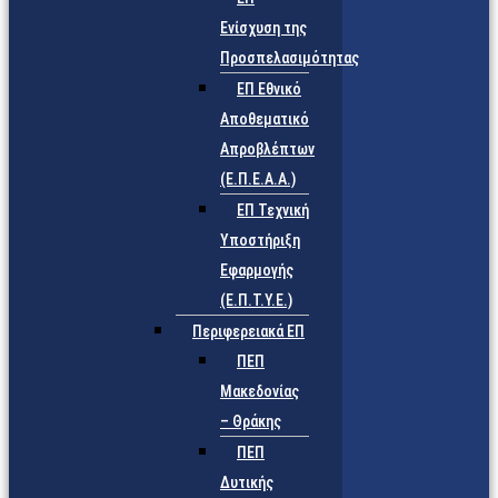
Ενίσχυση της
Προσπελασιμότητας
ΕΠ Εθνικό
Αποθεματικό
Απροβλέπτων
(Ε.Π.Ε.Α.Α.)
ΕΠ Τεχνική
Υποστήριξη
Εφαρμογής
(Ε.Π.Τ.Υ.Ε.)
Περιφερειακά ΕΠ
ΠΕΠ
Μακεδονίας
– Θράκης
ΠΕΠ
Δυτικής