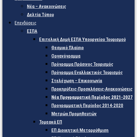
Νέα – Ανακοινώσεις
Δελτία Τύπου
Επενδύσεις
ΕΣΠΑ
Επιτελική Δομή ΕΣΠΑ Υπουργείου Τουρισμού
Θεσμικό Πλαίσιο
Οργανόγραμμα
Πρόγραμμα Πράσινος Τουρισμός
Πρόγραμμα Εναλλακτικός Τουρισμός
Στελέχωση – Επικοινωνία
Προκηρύξεις-Προσκλήσεις-Ανακοινώσεις
Νέα Προγραμματική Περίοδος 2021-2027
Προγραμματική Περίοδος 2014-2020
Μητρώο Προμηθευτών
Τομεακά ΕΠ
ΕΠ Διοικητική Μεταρρύθμιση