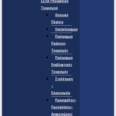
ΕΣΠΑ Υπουργείου
Τουρισμού
Θεσμικό
Πλαίσιο
Οργανόγραμμα
Πρόγραμμα
Πράσινος
Τουρισμός
Πρόγραμμα
Εναλλακτικός
Τουρισμός
Στελέχωση
–
Επικοινωνία
Προκηρύξεις-
Προσκλήσεις-
Ανακοινώσεις