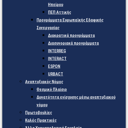
Ηπείρου
ΠΕΠ Αττικής
Προγράμματα Ευρωπαϊκής Εδαφικής
Συνεργασίας
Διακρατικά προγράμματα
Διασυνοριακά προγράμματα
INTERREG
INTERACT
ESPON
URBACT
Αναπτυξιακός Νόμος
Θεσμικό Πλαίσιο
Δυνατότητα ενίσχυσης μέσω αναπτυξιακού
νόμου
Πρωτοβουλίες
Καλές Πρακτικές