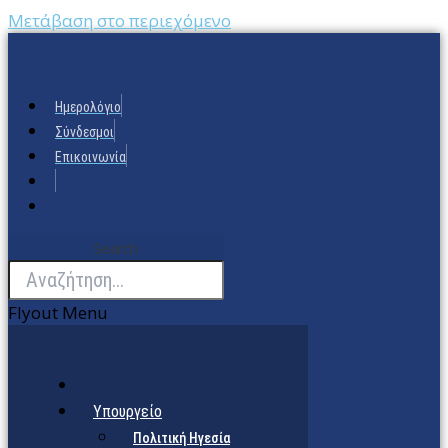
Μετάβαση στο περιεχόμενο
Ημερολόγιο
Σύνδεσμοι
Επικοινωνία
Search
Flyout Menu
Υπουργείο
Πολιτική Ηγεσία