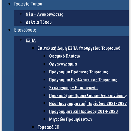
Γραφείο Τύπου
Νέα – Ανακοινώσεις
Δελτία Τύπου
Επενδύσεις
ΕΣΠΑ
Επιτελική Δομή ΕΣΠΑ Υπουργείου Τουρισμού
Θεσμικό Πλαίσιο
Οργανόγραμμα
Πρόγραμμα Πράσινος Τουρισμός
Πρόγραμμα Εναλλακτικός Τουρισμός
Στελέχωση – Επικοινωνία
Προκηρύξεις-Προσκλήσεις-Ανακοινώσεις
Νέα Προγραμματική Περίοδος 2021-2027
Προγραμματική Περίοδος 2014-2020
Μητρώο Προμηθευτών
Τομεακά ΕΠ