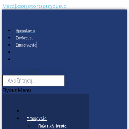
Μετάβαση στο περιεχόμενο
Ημερολόγιο
Σύνδεσμοι
Επικοινωνία
Search
Flyout Menu
Υπουργείο
Πολιτική Ηγεσία