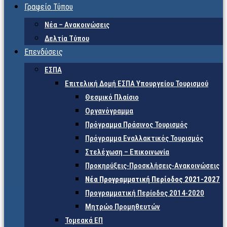
Γραφείο Τύπου
Νέα – Ανακοινώσεις
Δελτία Τύπου
Επενδύσεις
ΕΣΠΑ
Επιτελική Δομή ΕΣΠΑ Υπουργείου Τουρισμού
Θεσμικό Πλαίσιο
Οργανόγραμμα
Πρόγραμμα Πράσινος Τουρισμός
Πρόγραμμα Εναλλακτικός Τουρισμός
Στελέχωση – Επικοινωνία
Προκηρύξεις-Προσκλήσεις-Ανακοινώσεις
Νέα Προγραμματική Περίοδος 2021-2027
Προγραμματική Περίοδος 2014-2020
Μητρώο Προμηθευτών
Τομεακά ΕΠ