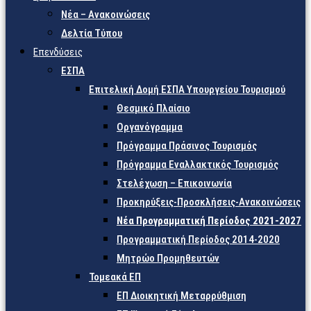
Νέα – Ανακοινώσεις
Δελτία Τύπου
Επενδύσεις
ΕΣΠΑ
Επιτελική Δομή ΕΣΠΑ Υπουργείου Τουρισμού
Θεσμικό Πλαίσιο
Οργανόγραμμα
Πρόγραμμα Πράσινος Τουρισμός
Πρόγραμμα Εναλλακτικός Τουρισμός
Στελέχωση – Επικοινωνία
Προκηρύξεις-Προσκλήσεις-Ανακοινώσεις
Νέα Προγραμματική Περίοδος 2021-2027
Προγραμματική Περίοδος 2014-2020
Μητρώο Προμηθευτών
Τομεακά ΕΠ
ΕΠ Διοικητική Μεταρρύθμιση