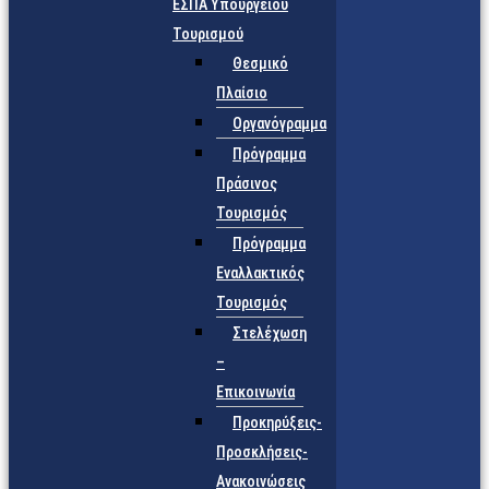
ΕΣΠΑ Υπουργείου
Τουρισμού
Θεσμικό
Πλαίσιο
Οργανόγραμμα
Πρόγραμμα
Πράσινος
Τουρισμός
Πρόγραμμα
Εναλλακτικός
Τουρισμός
Στελέχωση
–
Επικοινωνία
Προκηρύξεις-
Προσκλήσεις-
Ανακοινώσεις