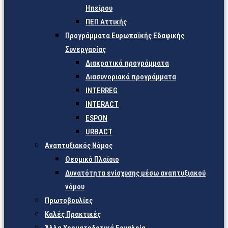
Ηπείρου
ΠΕΠ Αττικής
Προγράμματα Ευρωπαϊκής Εδαφικής
Συνεργασίας
Διακρατικά προγράμματα
Διασυνοριακά προγράμματα
INTERREG
INTERACT
ESPON
URBACT
Αναπτυξιακός Νόμος
Θεσμικό Πλαίσιο
Δυνατότητα ενίσχυσης μέσω αναπτυξιακού
νόμου
Πρωτοβουλίες
Καλές Πρακτικές