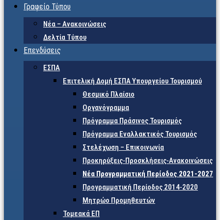
Γραφείο Τύπου
Νέα – Ανακοινώσεις
Δελτία Τύπου
Επενδύσεις
ΕΣΠΑ
Επιτελική Δομή ΕΣΠΑ Υπουργείου Τουρισμού
Θεσμικό Πλαίσιο
Οργανόγραμμα
Πρόγραμμα Πράσινος Τουρισμός
Πρόγραμμα Εναλλακτικός Τουρισμός
Στελέχωση – Επικοινωνία
Προκηρύξεις-Προσκλήσεις-Ανακοινώσεις
Νέα Προγραμματική Περίοδος 2021-2027
Προγραμματική Περίοδος 2014-2020
Μητρώο Προμηθευτών
Τομεακά ΕΠ