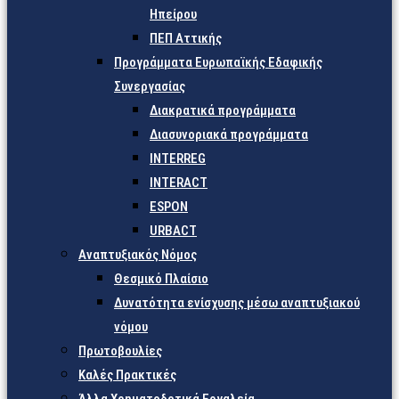
Ηπείρου
ΠΕΠ Αττικής
Προγράμματα Ευρωπαϊκής Εδαφικής
Συνεργασίας
Διακρατικά προγράμματα
Διασυνοριακά προγράμματα
INTERREG
INTERACT
ESPON
URBACT
Αναπτυξιακός Νόμος
Θεσμικό Πλαίσιο
Δυνατότητα ενίσχυσης μέσω αναπτυξιακού
νόμου
Πρωτοβουλίες
Καλές Πρακτικές