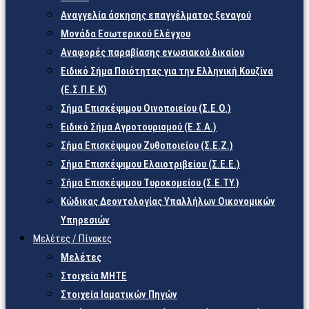
Αναγγελία άσκησης επαγγέλματος ξεναγού
Μονάδα Εσωτερικού Ελέγχου
Αναφορές παραβίασης ενωσιακού δικαίου
Ειδικό Σήμα Ποιότητας για την Ελληνική Κουζίνα
(Ε.Σ.Π.Ε.Κ)
Σήμα Επισκέψιμου Οινοποιείου (Σ.Ε.Ο.)
Ειδικό Σήμα Αγροτουρισμού (Ε.Σ.Α.)
Σήμα Επισκέψιμου Ζυθοποιείου (Σ.Ε.Ζ.)
Σήμα Επισκέψιμου Ελαιοτριβείου (Σ.Ε.Ε.)
Σήμα Επισκέψιμου Τυροκομείου (Σ.Ε.TY.)
Κώδικας Δεοντολογίας Υπαλλήλων Οικονομικών
Υπηρεσιών
Μελέτες / Πίνακες
Μελέτες
Στοιχεία ΜΗΤΕ
Στοιχεία Ιαματικών Πηγών