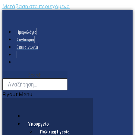
Μετάβαση στο περιεχόμενο
Ημερολόγιο
Σύνδεσμοι
Επικοινωνία
Search
Flyout Menu
Υπουργείο
Πολιτική Ηγεσία