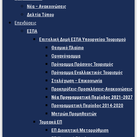
Νέα – Ανακοινώσεις
Δελτία Τύπου
Επενδύσεις
ΕΣΠΑ
Επιτελική Δομή ΕΣΠΑ Υπουργείου Τουρισμού
Θεσμικό Πλαίσιο
Οργανόγραμμα
Πρόγραμμα Πράσινος Τουρισμός
Πρόγραμμα Εναλλακτικός Τουρισμός
Στελέχωση – Επικοινωνία
Προκηρύξεις-Προσκλήσεις-Ανακοινώσεις
Νέα Προγραμματική Περίοδος 2021-2027
Προγραμματική Περίοδος 2014-2020
Μητρώο Προμηθευτών
Τομεακά ΕΠ
ΕΠ Διοικητική Μεταρρύθμιση