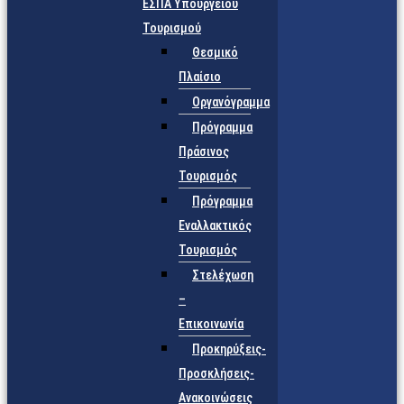
ΕΣΠΑ Υπουργείου
Τουρισμού
Θεσμικό
Πλαίσιο
Οργανόγραμμα
Πρόγραμμα
Πράσινος
Τουρισμός
Πρόγραμμα
Εναλλακτικός
Τουρισμός
Στελέχωση
–
Επικοινωνία
Προκηρύξεις-
Προσκλήσεις-
Ανακοινώσεις