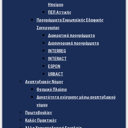
Ηπείρου
ΠΕΠ Αττικής
Προγράμματα Ευρωπαϊκής Εδαφικής
Συνεργασίας
Διακρατικά προγράμματα
Διασυνοριακά προγράμματα
INTERREG
INTERACT
ESPON
URBACT
Αναπτυξιακός Νόμος
Θεσμικό Πλαίσιο
Δυνατότητα ενίσχυσης μέσω αναπτυξιακού
νόμου
Πρωτοβουλίες
Καλές Πρακτικές