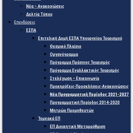
Νέα – Ανακοινώσεις
Δελτία Τύπου
Επενδύσεις
ΕΣΠΑ
Επιτελική Δομή ΕΣΠΑ Υπουργείου Τουρισμού
Θεσμικό Πλαίσιο
Οργανόγραμμα
Πρόγραμμα Πράσινος Τουρισμός
Πρόγραμμα Εναλλακτικός Τουρισμός
Στελέχωση – Επικοινωνία
Προκηρύξεις-Προσκλήσεις-Ανακοινώσεις
Νέα Προγραμματική Περίοδος 2021-2027
Προγραμματική Περίοδος 2014-2020
Μητρώο Προμηθευτών
Τομεακά ΕΠ
ΕΠ Διοικητική Μεταρρύθμιση