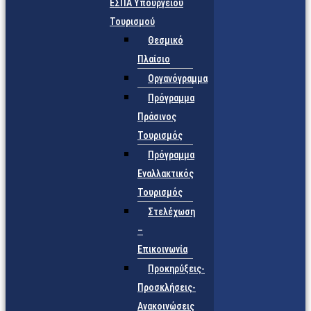
ΕΣΠΑ Υπουργείου
Τουρισμού
Θεσμικό
Πλαίσιο
Οργανόγραμμα
Πρόγραμμα
Πράσινος
Τουρισμός
Πρόγραμμα
Εναλλακτικός
Τουρισμός
Στελέχωση
–
Επικοινωνία
Προκηρύξεις-
Προσκλήσεις-
Ανακοινώσεις