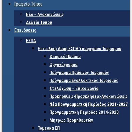
Γραφείο Τύπου
Νέα – Ανακοινώσεις
Δελτία Τύπου
Επενδύσεις
ΕΣΠΑ
Επιτελική Δομή ΕΣΠΑ Υπουργείου Τουρισμού
Θεσμικό Πλαίσιο
Οργανόγραμμα
Πρόγραμμα Πράσινος Τουρισμός
Πρόγραμμα Εναλλακτικός Τουρισμός
Στελέχωση – Επικοινωνία
Προκηρύξεις-Προσκλήσεις-Ανακοινώσεις
Νέα Προγραμματική Περίοδος 2021-2027
Προγραμματική Περίοδος 2014-2020
Μητρώο Προμηθευτών
Τομεακά ΕΠ