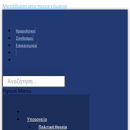
Μετάβαση στο περιεχόμενο
Ημερολόγιο
Σύνδεσμοι
Επικοινωνία
Search
Flyout Menu
Υπουργείο
Πολιτική Ηγεσία