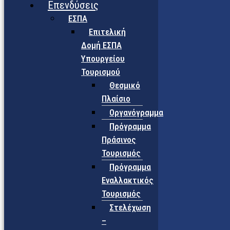
Επενδύσεις
ΕΣΠΑ
Επιτελική
Δομή ΕΣΠΑ
Υπουργείου
Τουρισμού
Θεσμικό
Πλαίσιο
Οργανόγραμμα
Πρόγραμμα
Πράσινος
Τουρισμός
Πρόγραμμα
Εναλλακτικός
Τουρισμός
Στελέχωση
–