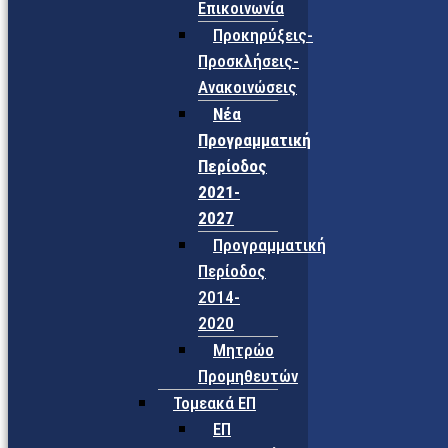
Επικοινωνία
Προκηρύξεις-
Προσκλήσεις-
Ανακοινώσεις
Νέα
Προγραμματική
Περίοδος
2021-
2027
Προγραμματική
Περίοδος
2014-
2020
Μητρώο
Προμηθευτών
Τομεακά ΕΠ
ΕΠ