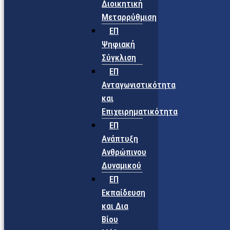
Διοικητική
Μεταρρύθμιση
ΕΠ
Ψηφιακή
Σύγκλιση
ΕΠ
Ανταγωνιστικότητα
και
Επιχειρηματικότητα
ΕΠ
Ανάπτυξη
Ανθρώπινου
Δυναμικού
ΕΠ
Εκπαίδευση
και Δια
Βίου