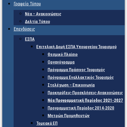
Γραφείο Τύπου
Νέα – Ανακοινώσεις
Δελτία Τύπου
Επενδύσεις
ΕΣΠΑ
Επιτελική Δομή ΕΣΠΑ Υπουργείου Τουρισμού
Θεσμικό Πλαίσιο
Οργανόγραμμα
Πρόγραμμα Πράσινος Τουρισμός
Πρόγραμμα Εναλλακτικός Τουρισμός
Στελέχωση – Επικοινωνία
Προκηρύξεις-Προσκλήσεις-Ανακοινώσεις
Νέα Προγραμματική Περίοδος 2021-2027
Προγραμματική Περίοδος 2014-2020
Μητρώο Προμηθευτών
Τομεακά ΕΠ