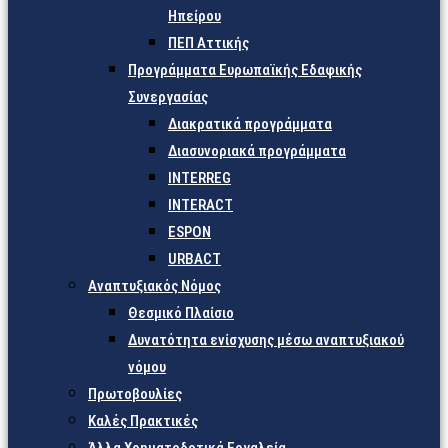
Ηπείρου
ΠΕΠ Αττικής
Προγράμματα Ευρωπαϊκής Εδαφικής
Συνεργασίας
Διακρατικά προγράμματα
Διασυνοριακά προγράμματα
INTERREG
INTERACT
ESPON
URBACT
Αναπτυξιακός Νόμος
Θεσμικό Πλαίσιο
Δυνατότητα ενίσχυσης μέσω αναπτυξιακού
νόμου
Πρωτοβουλίες
Καλές Πρακτικές