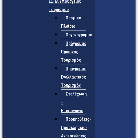
ΕΣΠΑ Υπουργείου
Τουρισμού
Θεσμικό
Πλαίσιο
Οργανόγραμμα
Πρόγραμμα
Πράσινος
Τουρισμός
Πρόγραμμα
Εναλλακτικός
Τουρισμός
Στελέχωση
–
Επικοινωνία
Προκηρύξεις-
Προσκλήσεις-
Ανακοινώσεις