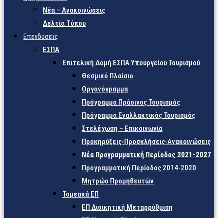
Νέα – Ανακοινώσεις
Δελτία Τύπου
Επενδύσεις
ΕΣΠΑ
Επιτελική Δομή ΕΣΠΑ Υπουργείου Τουρισμού
Θεσμικό Πλαίσιο
Οργανόγραμμα
Πρόγραμμα Πράσινος Τουρισμός
Πρόγραμμα Εναλλακτικός Τουρισμός
Στελέχωση – Επικοινωνία
Προκηρύξεις-Προσκλήσεις-Ανακοινώσεις
Νέα Προγραμματική Περίοδος 2021-2027
Προγραμματική Περίοδος 2014-2020
Μητρώο Προμηθευτών
Τομεακά ΕΠ
ΕΠ Διοικητική Μεταρρύθμιση