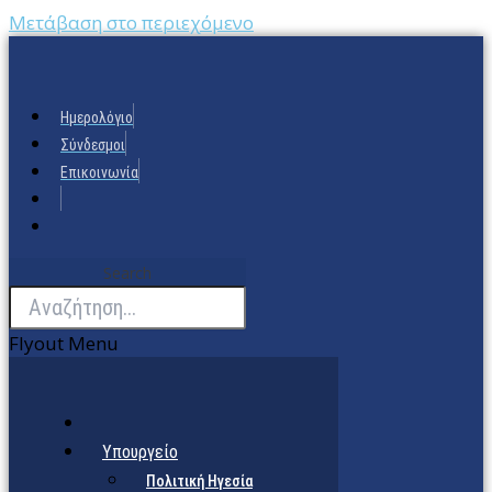
Μετάβαση στο περιεχόμενο
Ημερολόγιο
Σύνδεσμοι
Επικοινωνία
Search
Flyout Menu
Υπουργείο
Πολιτική Ηγεσία