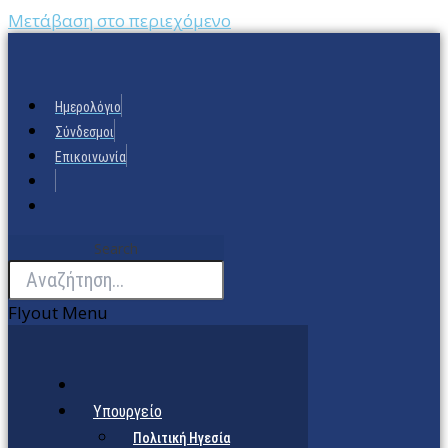
Μετάβαση στο περιεχόμενο
Ημερολόγιο
Σύνδεσμοι
Επικοινωνία
Search
Flyout Menu
Υπουργείο
Πολιτική Ηγεσία