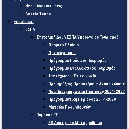
Νέα – Ανακοινώσεις
Δελτία Τύπου
Επενδύσεις
ΕΣΠΑ
Επιτελική Δομή ΕΣΠΑ Υπουργείου Τουρισμού
Θεσμικό Πλαίσιο
Οργανόγραμμα
Πρόγραμμα Πράσινος Τουρισμός
Πρόγραμμα Εναλλακτικός Τουρισμός
Στελέχωση – Επικοινωνία
Προκηρύξεις-Προσκλήσεις-Ανακοινώσεις
Νέα Προγραμματική Περίοδος 2021-2027
Προγραμματική Περίοδος 2014-2020
Μητρώο Προμηθευτών
Τομεακά ΕΠ
ΕΠ Διοικητική Μεταρρύθμιση