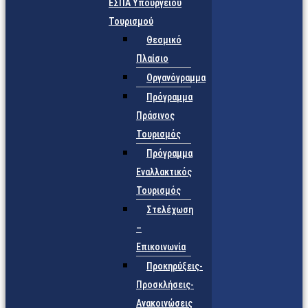
ΕΣΠΑ Υπουργείου
Τουρισμού
Θεσμικό
Πλαίσιο
Οργανόγραμμα
Πρόγραμμα
Πράσινος
Τουρισμός
Πρόγραμμα
Εναλλακτικός
Τουρισμός
Στελέχωση
–
Επικοινωνία
Προκηρύξεις-
Προσκλήσεις-
Ανακοινώσεις