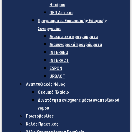
Ηπείρου
ΠΕΠ Αττικής
Προγράμματα Ευρωπαϊκής Εδαφικής
Συνεργασίας
Διακρατικά προγράμματα
Διασυνοριακά προγράμματα
INTERREG
INTERACT
ESPON
URBACT
Αναπτυξιακός Νόμος
Θεσμικό Πλαίσιο
Δυνατότητα ενίσχυσης μέσω αναπτυξιακού
νόμου
Πρωτοβουλίες
Καλές Πρακτικές