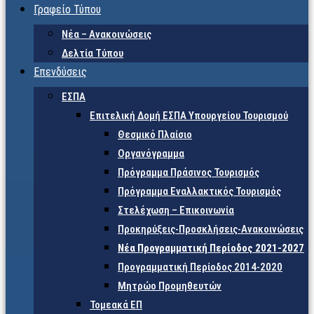
Γραφείο Τύπου
Νέα – Ανακοινώσεις
Δελτία Τύπου
Επενδύσεις
ΕΣΠΑ
Επιτελική Δομή ΕΣΠΑ Υπουργείου Τουρισμού
Θεσμικό Πλαίσιο
Οργανόγραμμα
Πρόγραμμα Πράσινος Τουρισμός
Πρόγραμμα Εναλλακτικός Τουρισμός
Στελέχωση – Επικοινωνία
Προκηρύξεις-Προσκλήσεις-Ανακοινώσεις
Νέα Προγραμματική Περίοδος 2021-2027
Προγραμματική Περίοδος 2014-2020
Μητρώο Προμηθευτών
Τομεακά ΕΠ