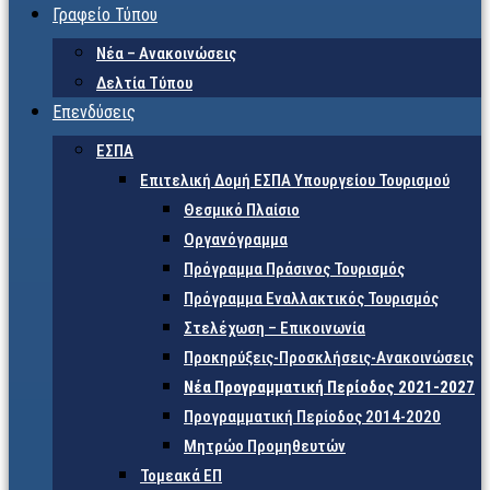
Γραφείο Τύπου
Νέα – Ανακοινώσεις
Δελτία Τύπου
Επενδύσεις
ΕΣΠΑ
Επιτελική Δομή ΕΣΠΑ Υπουργείου Τουρισμού
Θεσμικό Πλαίσιο
Οργανόγραμμα
Πρόγραμμα Πράσινος Τουρισμός
Πρόγραμμα Εναλλακτικός Τουρισμός
Στελέχωση – Επικοινωνία
Προκηρύξεις-Προσκλήσεις-Ανακοινώσεις
Νέα Προγραμματική Περίοδος 2021-2027
Προγραμματική Περίοδος 2014-2020
Μητρώο Προμηθευτών
Τομεακά ΕΠ