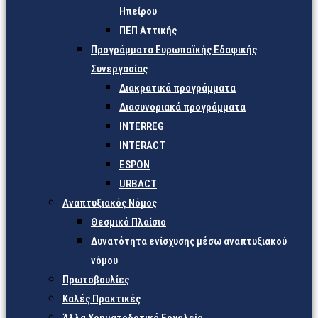
Ηπείρου
ΠΕΠ Αττικής
Προγράμματα Ευρωπαϊκής Εδαφικής
Συνεργασίας
Διακρατικά προγράμματα
Διασυνοριακά προγράμματα
INTERREG
INTERACT
ESPON
URBACT
Αναπτυξιακός Νόμος
Θεσμικό Πλαίσιο
Δυνατότητα ενίσχυσης μέσω αναπτυξιακού
νόμου
Πρωτοβουλίες
Καλές Πρακτικές