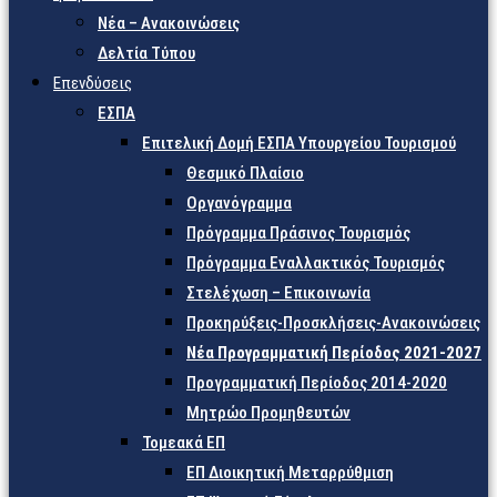
Νέα – Ανακοινώσεις
Δελτία Τύπου
Επενδύσεις
ΕΣΠΑ
Επιτελική Δομή ΕΣΠΑ Υπουργείου Τουρισμού
Θεσμικό Πλαίσιο
Οργανόγραμμα
Πρόγραμμα Πράσινος Τουρισμός
Πρόγραμμα Εναλλακτικός Τουρισμός
Στελέχωση – Επικοινωνία
Προκηρύξεις-Προσκλήσεις-Ανακοινώσεις
Νέα Προγραμματική Περίοδος 2021-2027
Προγραμματική Περίοδος 2014-2020
Μητρώο Προμηθευτών
Τομεακά ΕΠ
ΕΠ Διοικητική Μεταρρύθμιση