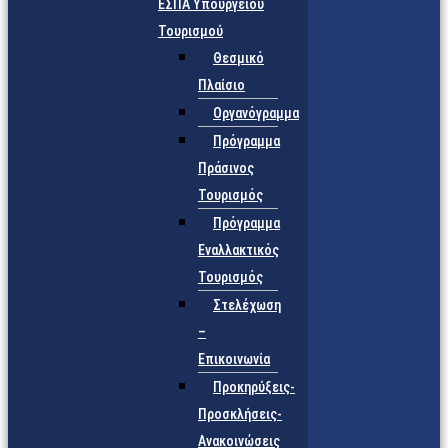
ΕΣΠΑ Υπουργείου
Τουρισμού
Θεσμικό
Πλαίσιο
Οργανόγραμμα
Πρόγραμμα
Πράσινος
Τουρισμός
Πρόγραμμα
Εναλλακτικός
Τουρισμός
Στελέχωση
–
Επικοινωνία
Προκηρύξεις-
Προσκλήσεις-
Ανακοινώσεις