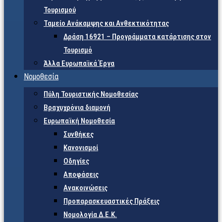
Τουρισμού
Ταμείο Ανάκαμψης και Ανθεκτικότητας
Δράση 16921 – Προγράμματα κατάρτισης στον
Τουρισμό
Άλλα Ευρωπαϊκά Έργα
Νομοθεσία
Πύλη Τουριστικής Νομοθεσίας
Βραχυχρόνια διαμονή
Ευρωπαϊκή Νομοθεσία
Συνθήκες
Κανονισμοί
Οδηγίες
Αποφάσεις
Ανακοινώσεις
Προπαρασκευαστικές Πράξεις
Νομολογία Δ.Ε.Κ.