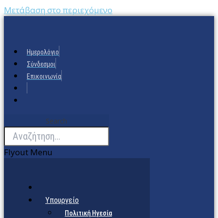
Μετάβαση στο περιεχόμενο
Ημερολόγιο
Σύνδεσμοι
Επικοινωνία
Search
Flyout Menu
Υπουργείο
Πολιτική Ηγεσία