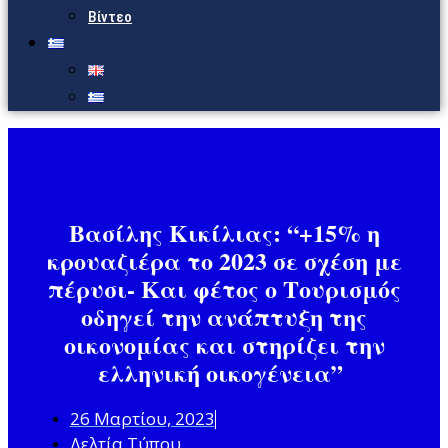
Βίντεο
Βασίλης Κικίλιας: “+15% η
κρουαζιέρα το 2023 σε σχέση με
πέρυσι- Και φέτος o Τουρισμός
οδηγεί την ανάπτυξη της
οικονομίας και στηρίζει την
ελληνική οικογένεια”
26 Μαρτίου, 2023
Δελτία Τύπου