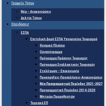
Γραφείο Τύπου
Νέα – Ανακοινώσεις
Δελτία Τύπου
Επενδύσεις
ΕΣΠΑ
Επιτελική Δομή ΕΣΠΑ Υπουργείου Τουρισμού
Θεσμικό Πλαίσιο
Οργανόγραμμα
Πρόγραμμα Πράσινος Τουρισμός
Πρόγραμμα Εναλλακτικός Τουρισμός
Στελέχωση – Επικοινωνία
Προκηρύξεις-Προσκλήσεις-Ανακοινώσεις
Νέα Προγραμματική Περίοδος 2021-2027
Προγραμματική Περίοδος 2014-2020
Μητρώο Προμηθευτών
Τομεακά ΕΠ