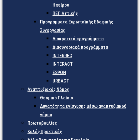
Ηπείρου
ΠΕΠ Αττικής
Προγράμματα Ευρωπαϊκής Εδαφικής
Συνεργασίας
Διακρατικά προγράμματα
Διασυνοριακά προγράμματα
INTERREG
INTERACT
ESPON
URBACT
Αναπτυξιακός Νόμος
Θεσμικό Πλαίσιο
Δυνατότητα ενίσχυσης μέσω αναπτυξιακού
νόμου
Πρωτοβουλίες
Καλές Πρακτικές