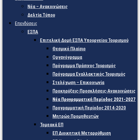
Νέα – Ανακοινώσεις
Δελτία Τύπου
Επενδύσεις
ΕΣΠΑ
Επιτελική Δομή ΕΣΠΑ Υπουργείου Τουρισμού
Θεσμικό Πλαίσιο
Οργανόγραμμα
Πρόγραμμα Πράσινος Τουρισμός
Πρόγραμμα Εναλλακτικός Τουρισμός
Στελέχωση – Επικοινωνία
Προκηρύξεις-Προσκλήσεις-Ανακοινώσεις
Νέα Προγραμματική Περίοδος 2021-2027
Προγραμματική Περίοδος 2014-2020
Μητρώο Προμηθευτών
Τομεακά ΕΠ
ΕΠ Διοικητική Μεταρρύθμιση