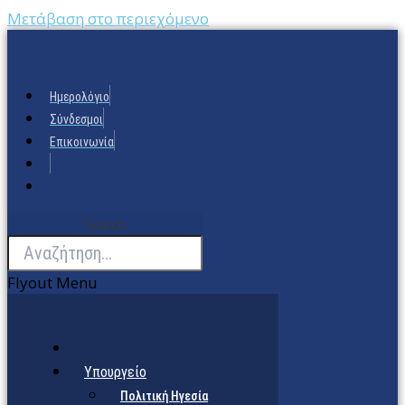
Μετάβαση στο περιεχόμενο
Ημερολόγιο
Σύνδεσμοι
Επικοινωνία
Search
Flyout Menu
Υπουργείο
Πολιτική Ηγεσία