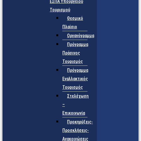
ΕΣΠΑ Υπουργείου
Τουρισμού
Θεσμικό
Πλαίσιο
Οργανόγραμμα
Πρόγραμμα
Πράσινος
Τουρισμός
Πρόγραμμα
Εναλλακτικός
Τουρισμός
Στελέχωση
–
Επικοινωνία
Προκηρύξεις-
Προσκλήσεις-
Ανακοινώσεις