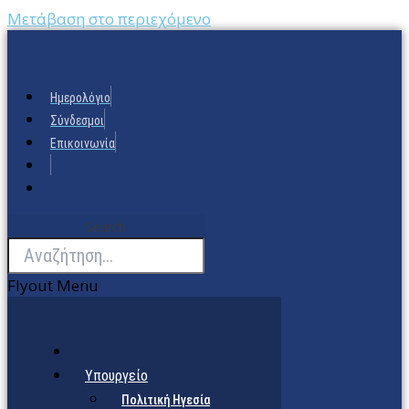
Μετάβαση στο περιεχόμενο
Ημερολόγιο
Σύνδεσμοι
Επικοινωνία
Search
Flyout Menu
Υπουργείο
Πολιτική Ηγεσία