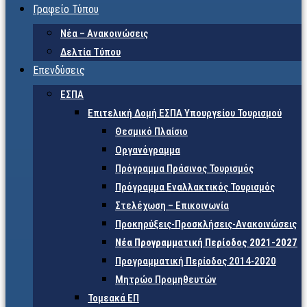
Γραφείο Τύπου
Νέα – Ανακοινώσεις
Δελτία Τύπου
Επενδύσεις
ΕΣΠΑ
Επιτελική Δομή ΕΣΠΑ Υπουργείου Τουρισμού
Θεσμικό Πλαίσιο
Οργανόγραμμα
Πρόγραμμα Πράσινος Τουρισμός
Πρόγραμμα Εναλλακτικός Τουρισμός
Στελέχωση – Επικοινωνία
Προκηρύξεις-Προσκλήσεις-Ανακοινώσεις
Νέα Προγραμματική Περίοδος 2021-2027
Προγραμματική Περίοδος 2014-2020
Μητρώο Προμηθευτών
Τομεακά ΕΠ