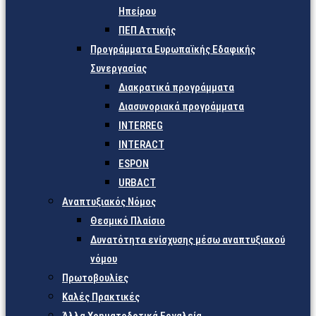
Ηπείρου
ΠΕΠ Αττικής
Προγράμματα Ευρωπαϊκής Εδαφικής
Συνεργασίας
Διακρατικά προγράμματα
Διασυνοριακά προγράμματα
INTERREG
INTERACT
ESPON
URBACT
Αναπτυξιακός Νόμος
Θεσμικό Πλαίσιο
Δυνατότητα ενίσχυσης μέσω αναπτυξιακού
νόμου
Πρωτοβουλίες
Καλές Πρακτικές