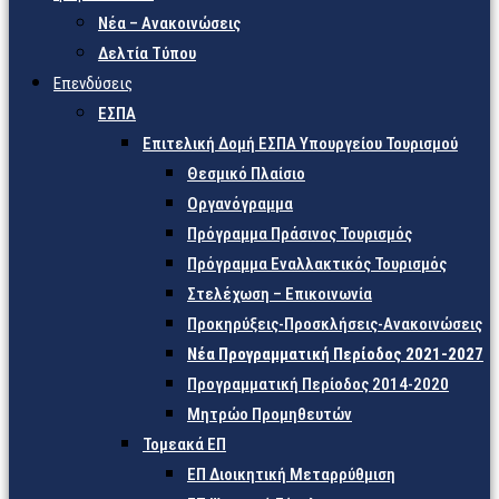
Νέα – Ανακοινώσεις
Δελτία Τύπου
Επενδύσεις
ΕΣΠΑ
Επιτελική Δομή ΕΣΠΑ Υπουργείου Τουρισμού
Θεσμικό Πλαίσιο
Οργανόγραμμα
Πρόγραμμα Πράσινος Τουρισμός
Πρόγραμμα Εναλλακτικός Τουρισμός
Στελέχωση – Επικοινωνία
Προκηρύξεις-Προσκλήσεις-Ανακοινώσεις
Νέα Προγραμματική Περίοδος 2021-2027
Προγραμματική Περίοδος 2014-2020
Μητρώο Προμηθευτών
Τομεακά ΕΠ
ΕΠ Διοικητική Μεταρρύθμιση