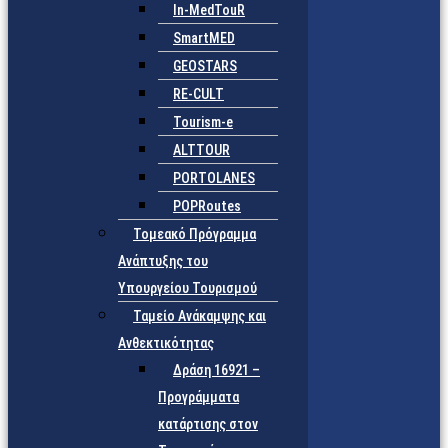
In-MedTouR
SmartMED
GEOSTARS
RE-CULT
Tourism-e
ALTTOUR
PORTOLANES
POPRoutes
Τομεακό Πρόγραμμα
Ανάπτυξης του
Υπουργείου Τουρισμού
Ταμείο Ανάκαμψης και
Ανθεκτικότητας
Δράση 16921 –
Προγράμματα
κατάρτισης στον