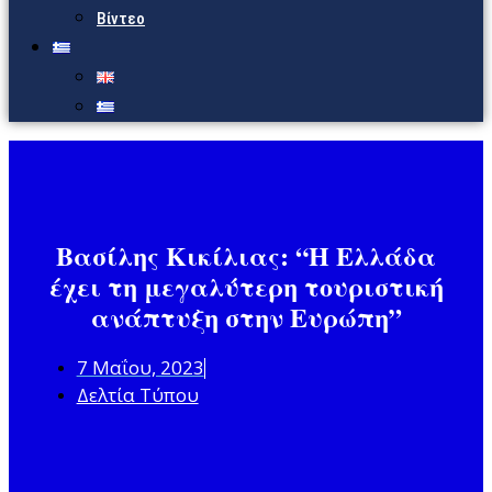
Βίντεο
Βασίλης Κικίλιας: “Η Ελλάδα
έχει τη μεγαλύτερη τουριστική
ανάπτυξη στην Ευρώπη”
7 Μαΐου, 2023
Δελτία Τύπου