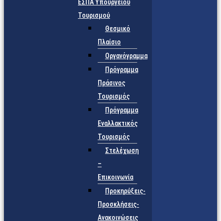
ΕΣΠΑ Υπουργείου
Τουρισμού
Θεσμικό
Πλαίσιο
Οργανόγραμμα
Πρόγραμμα
Πράσινος
Τουρισμός
Πρόγραμμα
Εναλλακτικός
Τουρισμός
Στελέχωση
–
Επικοινωνία
Προκηρύξεις-
Προσκλήσεις-
Ανακοινώσεις