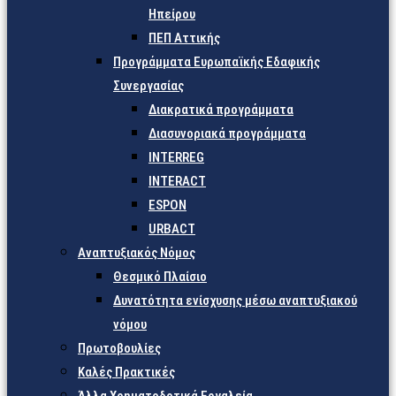
Ηπείρου
ΠΕΠ Αττικής
Προγράμματα Ευρωπαϊκής Εδαφικής
Συνεργασίας
Διακρατικά προγράμματα
Διασυνοριακά προγράμματα
INTERREG
INTERACT
ESPON
URBACT
Αναπτυξιακός Νόμος
Θεσμικό Πλαίσιο
Δυνατότητα ενίσχυσης μέσω αναπτυξιακού
νόμου
Πρωτοβουλίες
Καλές Πρακτικές