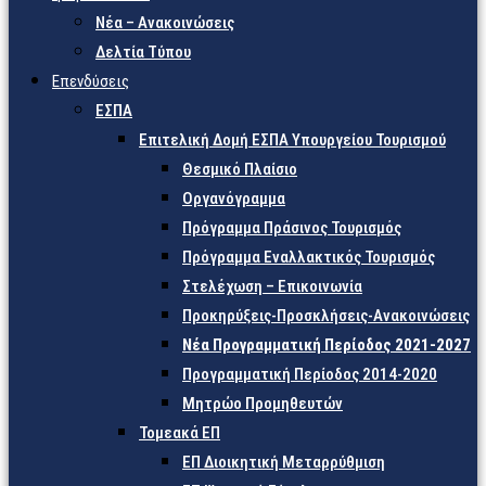
Νέα – Ανακοινώσεις
Δελτία Τύπου
Επενδύσεις
ΕΣΠΑ
Επιτελική Δομή ΕΣΠΑ Υπουργείου Τουρισμού
Θεσμικό Πλαίσιο
Οργανόγραμμα
Πρόγραμμα Πράσινος Τουρισμός
Πρόγραμμα Εναλλακτικός Τουρισμός
Στελέχωση – Επικοινωνία
Προκηρύξεις-Προσκλήσεις-Ανακοινώσεις
Νέα Προγραμματική Περίοδος 2021-2027
Προγραμματική Περίοδος 2014-2020
Μητρώο Προμηθευτών
Τομεακά ΕΠ
ΕΠ Διοικητική Μεταρρύθμιση