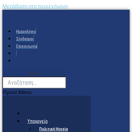
Μετάβαση στο περιεχόμενο
Ημερολόγιο
Σύνδεσμοι
Επικοινωνία
Search
Flyout Menu
Υπουργείο
Πολιτική Ηγεσία