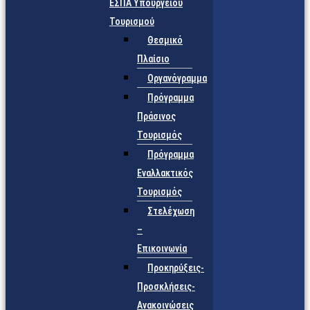
ΕΣΠΑ Υπουργείου
Τουρισμού
Θεσμικό
Πλαίσιο
Οργανόγραμμα
Πρόγραμμα
Πράσινος
Τουρισμός
Πρόγραμμα
Εναλλακτικός
Τουρισμός
Στελέχωση
–
Επικοινωνία
Προκηρύξεις-
Προσκλήσεις-
Ανακοινώσεις