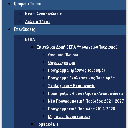
Γραφείο Τύπου
Νέα – Ανακοινώσεις
Δελτία Τύπου
Επενδύσεις
ΕΣΠΑ
Επιτελική Δομή ΕΣΠΑ Υπουργείου Τουρισμού
Θεσμικό Πλαίσιο
Οργανόγραμμα
Πρόγραμμα Πράσινος Τουρισμός
Πρόγραμμα Εναλλακτικός Τουρισμός
Στελέχωση – Επικοινωνία
Προκηρύξεις-Προσκλήσεις-Ανακοινώσεις
Νέα Προγραμματική Περίοδος 2021-2027
Προγραμματική Περίοδος 2014-2020
Μητρώο Προμηθευτών
Τομεακά ΕΠ