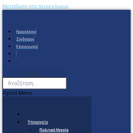
Μετάβαση στο περιεχόμενο
Ημερολόγιο
Σύνδεσμοι
Επικοινωνία
Search
Flyout Menu
Υπουργείο
Πολιτική Ηγεσία