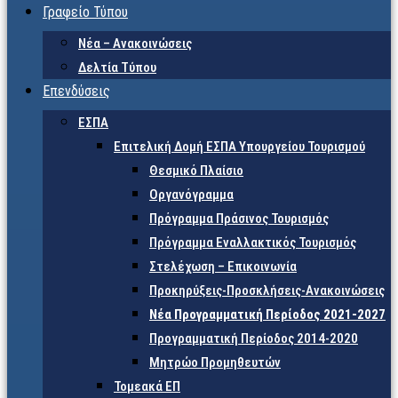
Γραφείο Τύπου
Νέα – Ανακοινώσεις
Δελτία Τύπου
Επενδύσεις
ΕΣΠΑ
Επιτελική Δομή ΕΣΠΑ Υπουργείου Τουρισμού
Θεσμικό Πλαίσιο
Οργανόγραμμα
Πρόγραμμα Πράσινος Τουρισμός
Πρόγραμμα Εναλλακτικός Τουρισμός
Στελέχωση – Επικοινωνία
Προκηρύξεις-Προσκλήσεις-Ανακοινώσεις
Νέα Προγραμματική Περίοδος 2021-2027
Προγραμματική Περίοδος 2014-2020
Μητρώο Προμηθευτών
Τομεακά ΕΠ