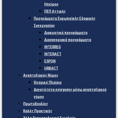
Ηπείρου
ΠΕΠ Αττικής
Προγράμματα Ευρωπαϊκής Εδαφικής
Συνεργασίας
Διακρατικά προγράμματα
Διασυνοριακά προγράμματα
INTERREG
INTERACT
ESPON
URBACT
Αναπτυξιακός Νόμος
Θεσμικό Πλαίσιο
Δυνατότητα ενίσχυσης μέσω αναπτυξιακού
νόμου
Πρωτοβουλίες
Καλές Πρακτικές