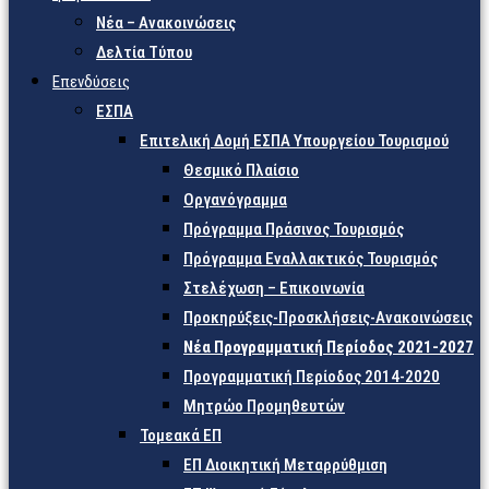
Νέα – Ανακοινώσεις
Δελτία Τύπου
Επενδύσεις
ΕΣΠΑ
Επιτελική Δομή ΕΣΠΑ Υπουργείου Τουρισμού
Θεσμικό Πλαίσιο
Οργανόγραμμα
Πρόγραμμα Πράσινος Τουρισμός
Πρόγραμμα Εναλλακτικός Τουρισμός
Στελέχωση – Επικοινωνία
Προκηρύξεις-Προσκλήσεις-Ανακοινώσεις
Νέα Προγραμματική Περίοδος 2021-2027
Προγραμματική Περίοδος 2014-2020
Μητρώο Προμηθευτών
Τομεακά ΕΠ
ΕΠ Διοικητική Μεταρρύθμιση