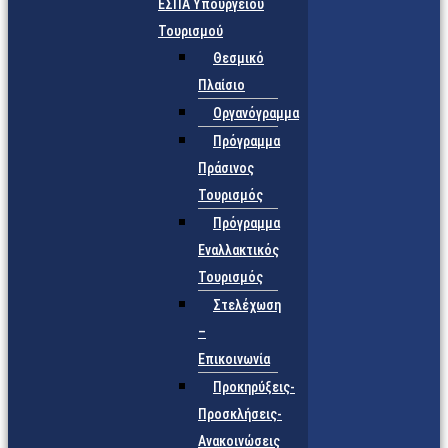
ΕΣΠΑ Υπουργείου
Τουρισμού
Θεσμικό
Πλαίσιο
Οργανόγραμμα
Πρόγραμμα
Πράσινος
Τουρισμός
Πρόγραμμα
Εναλλακτικός
Τουρισμός
Στελέχωση
–
Επικοινωνία
Προκηρύξεις-
Προσκλήσεις-
Ανακοινώσεις