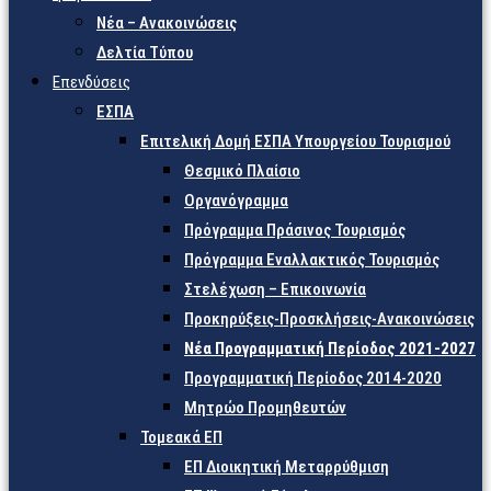
Νέα – Ανακοινώσεις
Δελτία Τύπου
Επενδύσεις
ΕΣΠΑ
Επιτελική Δομή ΕΣΠΑ Υπουργείου Τουρισμού
Θεσμικό Πλαίσιο
Οργανόγραμμα
Πρόγραμμα Πράσινος Τουρισμός
Πρόγραμμα Εναλλακτικός Τουρισμός
Στελέχωση – Επικοινωνία
Προκηρύξεις-Προσκλήσεις-Ανακοινώσεις
Νέα Προγραμματική Περίοδος 2021-2027
Προγραμματική Περίοδος 2014-2020
Μητρώο Προμηθευτών
Τομεακά ΕΠ
ΕΠ Διοικητική Μεταρρύθμιση