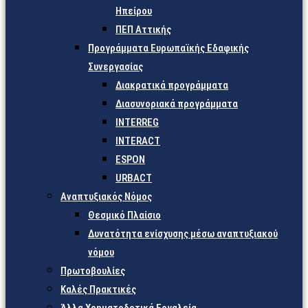
Ηπείρου
ΠΕΠ Αττικής
Προγράμματα Ευρωπαϊκής Εδαφικής
Συνεργασίας
Διακρατικά προγράμματα
Διασυνοριακά προγράμματα
INTERREG
INTERACT
ESPON
URBACT
Αναπτυξιακός Νόμος
Θεσμικό Πλαίσιο
Δυνατότητα ενίσχυσης μέσω αναπτυξιακού
νόμου
Πρωτοβουλίες
Καλές Πρακτικές