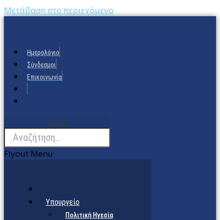
Μετάβαση στο περιεχόμενο
Ημερολόγιο
Σύνδεσμοι
Επικοινωνία
Search
Flyout Menu
Υπουργείο
Πολιτική Ηγεσία