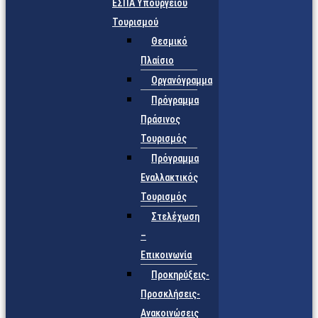
ΕΣΠΑ Υπουργείου
Τουρισμού
Θεσμικό
Πλαίσιο
Οργανόγραμμα
Πρόγραμμα
Πράσινος
Τουρισμός
Πρόγραμμα
Εναλλακτικός
Τουρισμός
Στελέχωση
–
Επικοινωνία
Προκηρύξεις-
Προσκλήσεις-
Ανακοινώσεις