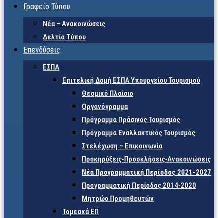
Γραφείο Τύπου
Νέα – Ανακοινώσεις
Δελτία Τύπου
Επενδύσεις
ΕΣΠΑ
Επιτελική Δομή ΕΣΠΑ Υπουργείου Τουρισμού
Θεσμικό Πλαίσιο
Οργανόγραμμα
Πρόγραμμα Πράσινος Τουρισμός
Πρόγραμμα Εναλλακτικός Τουρισμός
Στελέχωση – Επικοινωνία
Προκηρύξεις-Προσκλήσεις-Ανακοινώσεις
Νέα Προγραμματική Περίοδος 2021-2027
Προγραμματική Περίοδος 2014-2020
Μητρώο Προμηθευτών
Τομεακά ΕΠ