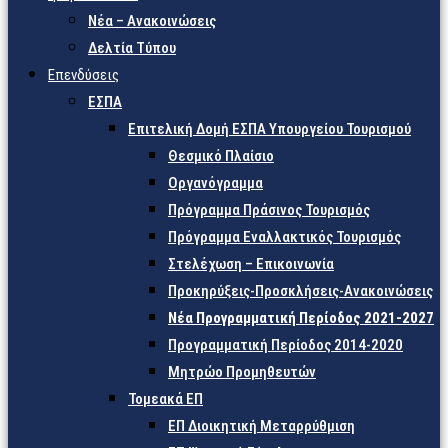
Νέα – Ανακοινώσεις
Δελτία Τύπου
Επενδύσεις
ΕΣΠΑ
Επιτελική Δομή ΕΣΠΑ Υπουργείου Τουρισμού
Θεσμικό Πλαίσιο
Οργανόγραμμα
Πρόγραμμα Πράσινος Τουρισμός
Πρόγραμμα Εναλλακτικός Τουρισμός
Στελέχωση – Επικοινωνία
Προκηρύξεις-Προσκλήσεις-Ανακοινώσεις
Νέα Προγραμματική Περίοδος 2021-2027
Προγραμματική Περίοδος 2014-2020
Μητρώο Προμηθευτών
Τομεακά ΕΠ
ΕΠ Διοικητική Μεταρρύθμιση