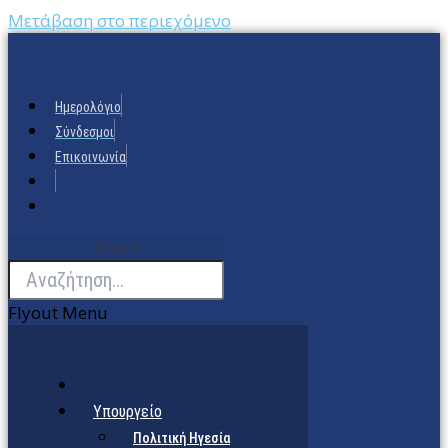
Μετάβαση στο περιεχόμενο
Ημερολόγιο
Σύνδεσμοι
Επικοινωνία
Search
Flyout Menu
Υπουργείο
Πολιτική Ηγεσία