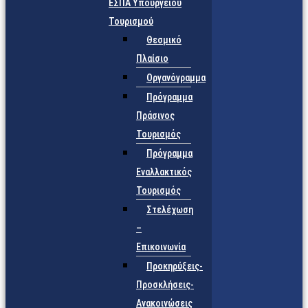
ΕΣΠΑ Υπουργείου
Τουρισμού
Θεσμικό
Πλαίσιο
Οργανόγραμμα
Πρόγραμμα
Πράσινος
Τουρισμός
Πρόγραμμα
Εναλλακτικός
Τουρισμός
Στελέχωση
–
Επικοινωνία
Προκηρύξεις-
Προσκλήσεις-
Ανακοινώσεις