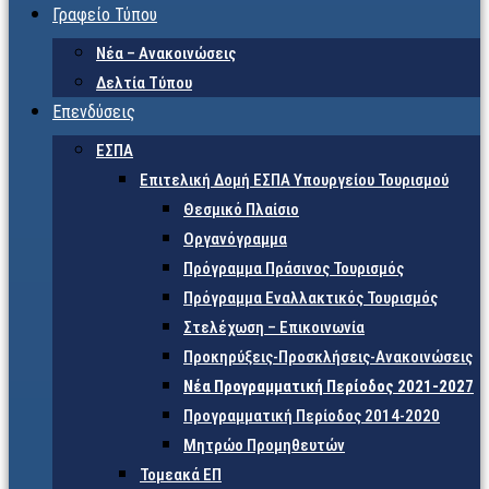
Γραφείο Τύπου
Νέα – Ανακοινώσεις
Δελτία Τύπου
Επενδύσεις
ΕΣΠΑ
Επιτελική Δομή ΕΣΠΑ Υπουργείου Τουρισμού
Θεσμικό Πλαίσιο
Οργανόγραμμα
Πρόγραμμα Πράσινος Τουρισμός
Πρόγραμμα Εναλλακτικός Τουρισμός
Στελέχωση – Επικοινωνία
Προκηρύξεις-Προσκλήσεις-Ανακοινώσεις
Νέα Προγραμματική Περίοδος 2021-2027
Προγραμματική Περίοδος 2014-2020
Μητρώο Προμηθευτών
Τομεακά ΕΠ