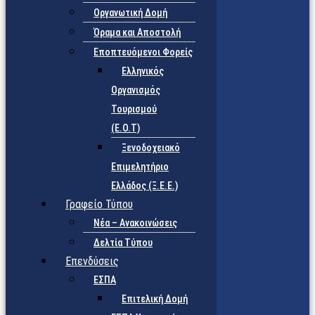
Οργανωτική Δομή
Όραμα και Αποστολή
Εποπτευόμενοι Φορείς
Eλληνικός
Οργανισμός
Τουρισμού
(Ε.Ο.Τ)
Ξενοδοχειακό
Επιμελητήριο
Ελλάδος (Ξ.Ε.Ε.)
Γραφείο Τύπου
Νέα – Ανακοινώσεις
Δελτία Τύπου
Επενδύσεις
ΕΣΠΑ
Επιτελική Δομή