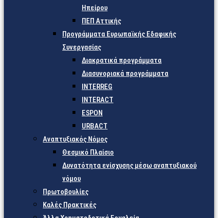
Ηπείρου
ΠΕΠ Αττικής
Προγράμματα Ευρωπαϊκής Εδαφικής
Συνεργασίας
Διακρατικά προγράμματα
Διασυνοριακά προγράμματα
INTERREG
INTERACT
ESPON
URBACT
Αναπτυξιακός Νόμος
Θεσμικό Πλαίσιο
Δυνατότητα ενίσχυσης μέσω αναπτυξιακού
νόμου
Πρωτοβουλίες
Καλές Πρακτικές