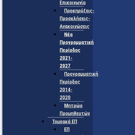
Επικοινωνία
Προκηρύξεις-
Προσκλήσεις-
Ανακοινώσεις
Νέα
Προγραμματική
Περίοδος
2021-
2027
Προγραμματική
Περίοδος
2014-
2020
Μητρώο
Προμηθευτών
Τομεακά ΕΠ
ΕΠ