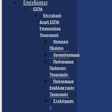
Επενδύσεις
ΕΣΠΑ
Επιτελική
Δομή ΕΣΠΑ
Υπουργείου
Τουρισμού
Θεσμικό
Πλαίσιο
Οργανόγραμμα
Πρόγραμμα
Πράσινος
Τουρισμός
Πρόγραμμα
Εναλλακτικός
Τουρισμός
Στελέχωση
–