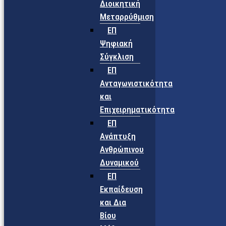
Διοικητική
Μεταρρύθμιση
ΕΠ
Ψηφιακή
Σύγκλιση
ΕΠ
Ανταγωνιστικότητα
και
Επιχειρηματικότητα
ΕΠ
Ανάπτυξη
Ανθρώπινου
Δυναμικού
ΕΠ
Εκπαίδευση
και Δια
Βίου