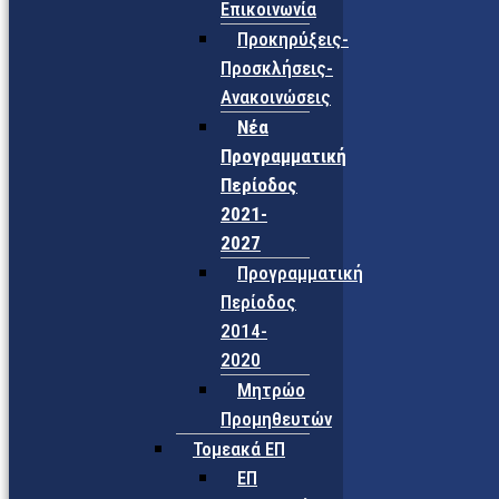
Επικοινωνία
Προκηρύξεις-
Προσκλήσεις-
Ανακοινώσεις
Νέα
Προγραμματική
Περίοδος
2021-
2027
Προγραμματική
Περίοδος
2014-
2020
Μητρώο
Προμηθευτών
Τομεακά ΕΠ
ΕΠ