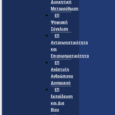
Διοικητική
Μεταρρύθμιση
ΕΠ
Ψηφιακή
Σύγκλιση
ΕΠ
Ανταγωνιστικότητα
και
Επιχειρηματικότητα
ΕΠ
Ανάπτυξη
Ανθρώπινου
Δυναμικού
ΕΠ
Εκπαίδευση
και Δια
Βίου