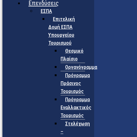
Επενδύσεις
ΕΣΠΑ
Επιτελική
Δομή ΕΣΠΑ
Υπουργείου
Τουρισμού
Θεσμικό
Πλαίσιο
Οργανόγραμμα
Πρόγραμμα
Πράσινος
Τουρισμός
Πρόγραμμα
Εναλλακτικός
Τουρισμός
Στελέχωση
–