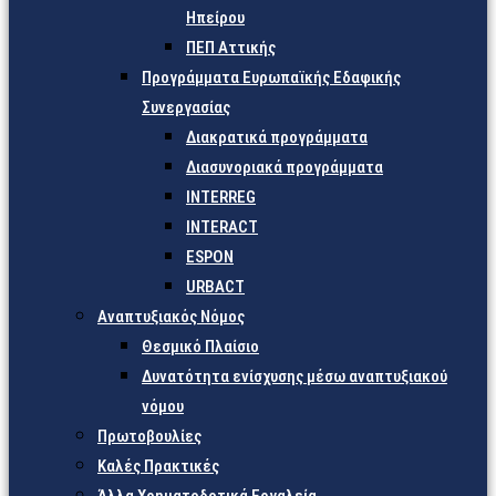
Ηπείρου
ΠΕΠ Αττικής
Προγράμματα Ευρωπαϊκής Εδαφικής
Συνεργασίας
Διακρατικά προγράμματα
Διασυνοριακά προγράμματα
INTERREG
INTERACT
ESPON
URBACT
Αναπτυξιακός Νόμος
Θεσμικό Πλαίσιο
Δυνατότητα ενίσχυσης μέσω αναπτυξιακού
νόμου
Πρωτοβουλίες
Καλές Πρακτικές