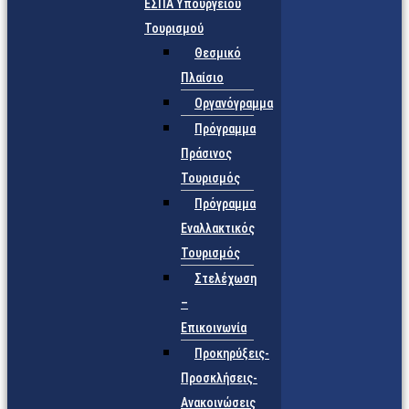
ΕΣΠΑ Υπουργείου
Τουρισμού
Θεσμικό
Πλαίσιο
Οργανόγραμμα
Πρόγραμμα
Πράσινος
Τουρισμός
Πρόγραμμα
Εναλλακτικός
Τουρισμός
Στελέχωση
–
Επικοινωνία
Προκηρύξεις-
Προσκλήσεις-
Ανακοινώσεις