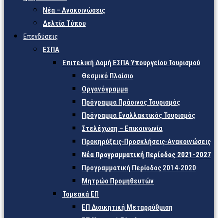
Νέα – Ανακοινώσεις
Δελτία Τύπου
Επενδύσεις
ΕΣΠΑ
Επιτελική Δομή ΕΣΠΑ Υπουργείου Τουρισμού
Θεσμικό Πλαίσιο
Οργανόγραμμα
Πρόγραμμα Πράσινος Τουρισμός
Πρόγραμμα Εναλλακτικός Τουρισμός
Στελέχωση – Επικοινωνία
Προκηρύξεις-Προσκλήσεις-Ανακοινώσεις
Νέα Προγραμματική Περίοδος 2021-2027
Προγραμματική Περίοδος 2014-2020
Μητρώο Προμηθευτών
Τομεακά ΕΠ
ΕΠ Διοικητική Μεταρρύθμιση