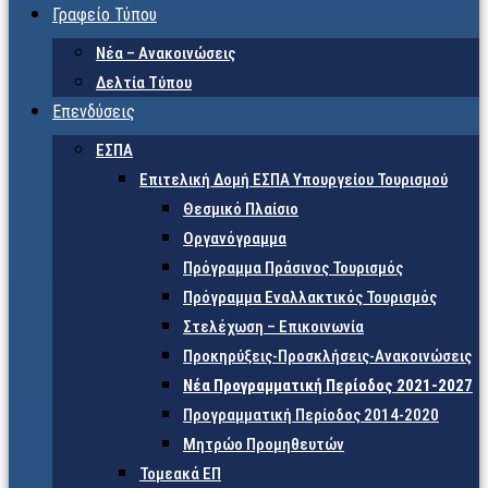
Γραφείο Τύπου
Νέα – Ανακοινώσεις
Δελτία Τύπου
Επενδύσεις
ΕΣΠΑ
Επιτελική Δομή ΕΣΠΑ Υπουργείου Τουρισμού
Θεσμικό Πλαίσιο
Οργανόγραμμα
Πρόγραμμα Πράσινος Τουρισμός
Πρόγραμμα Εναλλακτικός Τουρισμός
Στελέχωση – Επικοινωνία
Προκηρύξεις-Προσκλήσεις-Ανακοινώσεις
Νέα Προγραμματική Περίοδος 2021-2027
Προγραμματική Περίοδος 2014-2020
Μητρώο Προμηθευτών
Τομεακά ΕΠ