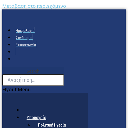
Μετάβαση στο περιεχόμενο
Ημερολόγιο
Σύνδεσμοι
Επικοινωνία
Search
Flyout Menu
Υπουργείο
Πολιτική Ηγεσία