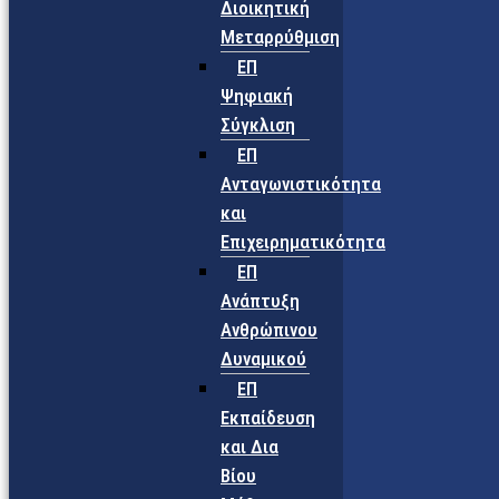
Διοικητική
Μεταρρύθμιση
ΕΠ
Ψηφιακή
Σύγκλιση
ΕΠ
Ανταγωνιστικότητα
και
Επιχειρηματικότητα
ΕΠ
Ανάπτυξη
Ανθρώπινου
Δυναμικού
ΕΠ
Εκπαίδευση
και Δια
Βίου