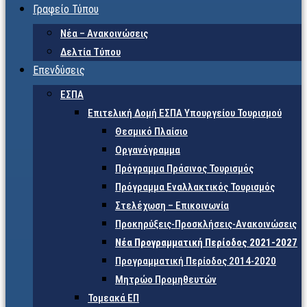
Γραφείο Τύπου
Νέα – Ανακοινώσεις
Δελτία Τύπου
Επενδύσεις
ΕΣΠΑ
Επιτελική Δομή ΕΣΠΑ Υπουργείου Τουρισμού
Θεσμικό Πλαίσιο
Οργανόγραμμα
Πρόγραμμα Πράσινος Τουρισμός
Πρόγραμμα Εναλλακτικός Τουρισμός
Στελέχωση – Επικοινωνία
Προκηρύξεις-Προσκλήσεις-Ανακοινώσεις
Νέα Προγραμματική Περίοδος 2021-2027
Προγραμματική Περίοδος 2014-2020
Μητρώο Προμηθευτών
Τομεακά ΕΠ