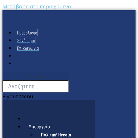
Μετάβαση στο περιεχόμενο
Ημερολόγιο
Σύνδεσμοι
Επικοινωνία
Search
Flyout Menu
Υπουργείο
Πολιτική Ηγεσία