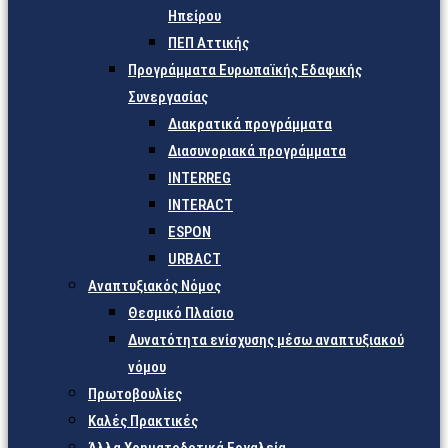
Ηπείρου
ΠΕΠ Αττικής
Προγράμματα Ευρωπαϊκής Εδαφικής
Συνεργασίας
Διακρατικά προγράμματα
Διασυνοριακά προγράμματα
INTERREG
INTERACT
ESPON
URBACT
Αναπτυξιακός Νόμος
Θεσμικό Πλαίσιο
Δυνατότητα ενίσχυσης μέσω αναπτυξιακού
νόμου
Πρωτοβουλίες
Καλές Πρακτικές