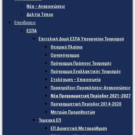
Νέα – Ανακοινώσεις
Δελτία Τύπου
Επενδύσεις
ΕΣΠΑ
Επιτελική Δομή ΕΣΠΑ Υπουργείου Τουρισμού
Θεσμικό Πλαίσιο
Οργανόγραμμα
Πρόγραμμα Πράσινος Τουρισμός
Πρόγραμμα Εναλλακτικός Τουρισμός
Στελέχωση – Επικοινωνία
Προκηρύξεις-Προσκλήσεις-Ανακοινώσεις
Νέα Προγραμματική Περίοδος 2021-2027
Προγραμματική Περίοδος 2014-2020
Μητρώο Προμηθευτών
Τομεακά ΕΠ
ΕΠ Διοικητική Μεταρρύθμιση