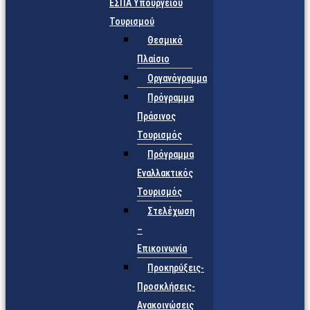
ΕΣΠΑ Υπουργείου
Τουρισμού
Θεσμικό
Πλαίσιο
Οργανόγραμμα
Πρόγραμμα
Πράσινος
Τουρισμός
Πρόγραμμα
Εναλλακτικός
Τουρισμός
Στελέχωση
–
Επικοινωνία
Προκηρύξεις-
Προσκλήσεις-
Ανακοινώσεις