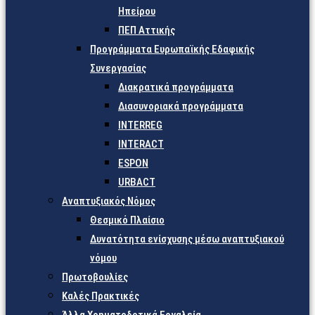
Ηπείρου
ΠΕΠ Αττικής
Προγράμματα Ευρωπαϊκής Εδαφικής
Συνεργασίας
Διακρατικά προγράμματα
Διασυνοριακά προγράμματα
INTERREG
INTERACT
ESPON
URBACT
Αναπτυξιακός Νόμος
Θεσμικό Πλαίσιο
Δυνατότητα ενίσχυσης μέσω αναπτυξιακού
νόμου
Πρωτοβουλίες
Καλές Πρακτικές