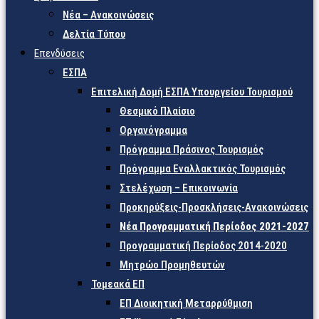
Νέα – Ανακοινώσεις
Δελτία Τύπου
Επενδύσεις
ΕΣΠΑ
Επιτελική Δομή ΕΣΠΑ Υπουργείου Τουρισμού
Θεσμικό Πλαίσιο
Οργανόγραμμα
Πρόγραμμα Πράσινος Τουρισμός
Πρόγραμμα Εναλλακτικός Τουρισμός
Στελέχωση – Επικοινωνία
Προκηρύξεις-Προσκλήσεις-Ανακοινώσεις
Νέα Προγραμματική Περίοδος 2021-2027
Προγραμματική Περίοδος 2014-2020
Μητρώο Προμηθευτών
Τομεακά ΕΠ
ΕΠ Διοικητική Μεταρρύθμιση