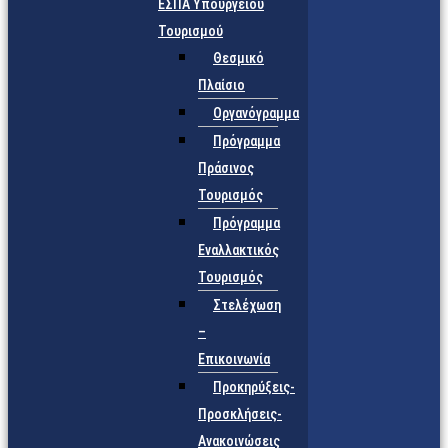
ΕΣΠΑ Υπουργείου
Τουρισμού
Θεσμικό
Πλαίσιο
Οργανόγραμμα
Πρόγραμμα
Πράσινος
Τουρισμός
Πρόγραμμα
Εναλλακτικός
Τουρισμός
Στελέχωση
–
Επικοινωνία
Προκηρύξεις-
Προσκλήσεις-
Ανακοινώσεις