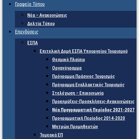
Γραφείο Τύπου
Νέα – Ανακοινώσεις
Δελτία Τύπου
Επενδύσεις
ΕΣΠΑ
Επιτελική Δομή ΕΣΠΑ Υπουργείου Τουρισμού
Θεσμικό Πλαίσιο
Οργανόγραμμα
Πρόγραμμα Πράσινος Τουρισμός
Πρόγραμμα Εναλλακτικός Τουρισμός
Στελέχωση – Επικοινωνία
Προκηρύξεις-Προσκλήσεις-Ανακοινώσεις
Νέα Προγραμματική Περίοδος 2021-2027
Προγραμματική Περίοδος 2014-2020
Μητρώο Προμηθευτών
Τομεακά ΕΠ