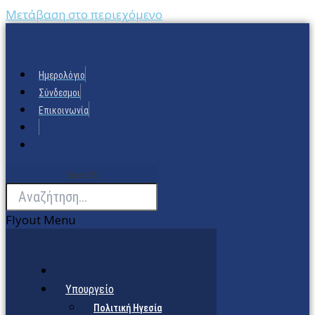
Μετάβαση στο περιεχόμενο
Ημερολόγιο
Σύνδεσμοι
Επικοινωνία
Search
Flyout Menu
Υπουργείο
Πολιτική Ηγεσία