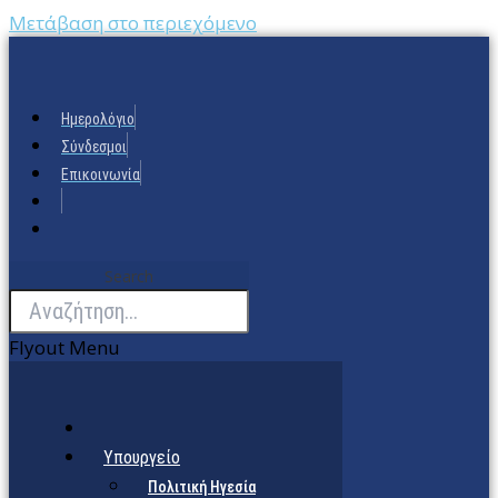
Μετάβαση στο περιεχόμενο
Ημερολόγιο
Σύνδεσμοι
Επικοινωνία
Search
Flyout Menu
Υπουργείο
Πολιτική Ηγεσία