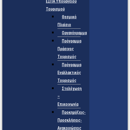
ΕΣΠΑ Υπουργείου
Τουρισμού
Θεσμικό
Πλαίσιο
Οργανόγραμμα
Πρόγραμμα
Πράσινος
Τουρισμός
Πρόγραμμα
Εναλλακτικός
Τουρισμός
Στελέχωση
–
Επικοινωνία
Προκηρύξεις-
Προσκλήσεις-
Ανακοινώσεις