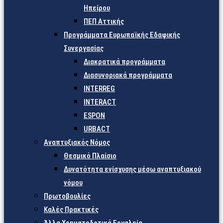
Ηπείρου
ΠΕΠ Αττικής
Προγράμματα Ευρωπαϊκής Εδαφικής
Συνεργασίας
Διακρατικά προγράμματα
Διασυνοριακά προγράμματα
INTERREG
INTERACT
ESPON
URBACT
Αναπτυξιακός Νόμος
Θεσμικό Πλαίσιο
Δυνατότητα ενίσχυσης μέσω αναπτυξιακού
νόμου
Πρωτοβουλίες
Καλές Πρακτικές