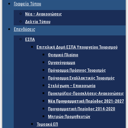
Γραφείο Τύπου
Νέα – Ανακοινώσεις
Δελτία Τύπου
Επενδύσεις
ΕΣΠΑ
Επιτελική Δομή ΕΣΠΑ Υπουργείου Τουρισμού
Θεσμικό Πλαίσιο
Οργανόγραμμα
Πρόγραμμα Πράσινος Τουρισμός
Πρόγραμμα Εναλλακτικός Τουρισμός
Στελέχωση – Επικοινωνία
Προκηρύξεις-Προσκλήσεις-Ανακοινώσεις
Νέα Προγραμματική Περίοδος 2021-2027
Προγραμματική Περίοδος 2014-2020
Μητρώο Προμηθευτών
Τομεακά ΕΠ