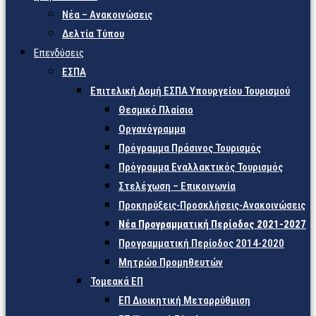
Νέα – Ανακοινώσεις
Δελτία Τύπου
Επενδύσεις
ΕΣΠΑ
Επιτελική Δομή ΕΣΠΑ Υπουργείου Τουρισμού
Θεσμικό Πλαίσιο
Οργανόγραμμα
Πρόγραμμα Πράσινος Τουρισμός
Πρόγραμμα Εναλλακτικός Τουρισμός
Στελέχωση – Επικοινωνία
Προκηρύξεις-Προσκλήσεις-Ανακοινώσεις
Νέα Προγραμματική Περίοδος 2021-2027
Προγραμματική Περίοδος 2014-2020
Μητρώο Προμηθευτών
Τομεακά ΕΠ
ΕΠ Διοικητική Μεταρρύθμιση