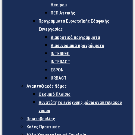
Ηπείρου
ΠΕΠ Αττικής
Προγράμματα Ευρωπαϊκής Εδαφικής
Συνεργασίας
Διακρατικά προγράμματα
Διασυνοριακά προγράμματα
INTERREG
INTERACT
ESPON
URBACT
Αναπτυξιακός Νόμος
Θεσμικό Πλαίσιο
Δυνατότητα ενίσχυσης μέσω αναπτυξιακού
νόμου
Πρωτοβουλίες
Καλές Πρακτικές