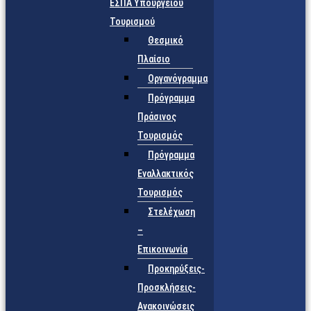
ΕΣΠΑ Υπουργείου
Τουρισμού
Θεσμικό
Πλαίσιο
Οργανόγραμμα
Πρόγραμμα
Πράσινος
Τουρισμός
Πρόγραμμα
Εναλλακτικός
Τουρισμός
Στελέχωση
–
Επικοινωνία
Προκηρύξεις-
Προσκλήσεις-
Ανακοινώσεις