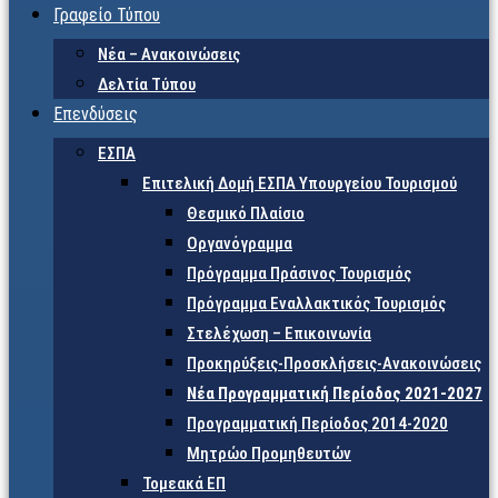
Γραφείο Τύπου
Νέα – Ανακοινώσεις
Δελτία Τύπου
Επενδύσεις
ΕΣΠΑ
Επιτελική Δομή ΕΣΠΑ Υπουργείου Τουρισμού
Θεσμικό Πλαίσιο
Οργανόγραμμα
Πρόγραμμα Πράσινος Τουρισμός
Πρόγραμμα Εναλλακτικός Τουρισμός
Στελέχωση – Επικοινωνία
Προκηρύξεις-Προσκλήσεις-Ανακοινώσεις
Νέα Προγραμματική Περίοδος 2021-2027
Προγραμματική Περίοδος 2014-2020
Μητρώο Προμηθευτών
Τομεακά ΕΠ