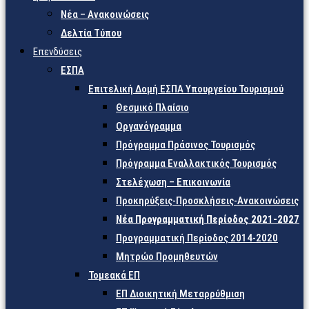
Νέα – Ανακοινώσεις
Δελτία Τύπου
Επενδύσεις
ΕΣΠΑ
Επιτελική Δομή ΕΣΠΑ Υπουργείου Τουρισμού
Θεσμικό Πλαίσιο
Οργανόγραμμα
Πρόγραμμα Πράσινος Τουρισμός
Πρόγραμμα Εναλλακτικός Τουρισμός
Στελέχωση – Επικοινωνία
Προκηρύξεις-Προσκλήσεις-Ανακοινώσεις
Νέα Προγραμματική Περίοδος 2021-2027
Προγραμματική Περίοδος 2014-2020
Μητρώο Προμηθευτών
Τομεακά ΕΠ
ΕΠ Διοικητική Μεταρρύθμιση