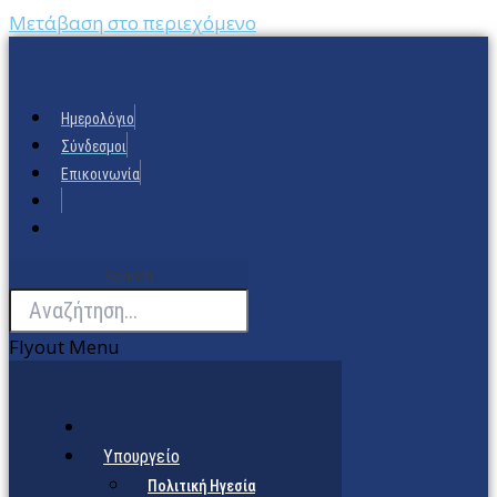
Μετάβαση στο περιεχόμενο
Ημερολόγιο
Σύνδεσμοι
Επικοινωνία
Search
Flyout Menu
Υπουργείο
Πολιτική Ηγεσία