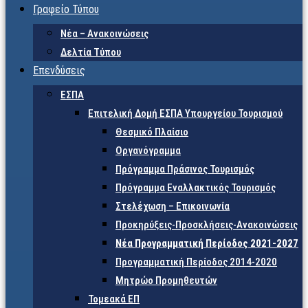
Γραφείο Τύπου
Νέα – Ανακοινώσεις
Δελτία Τύπου
Επενδύσεις
ΕΣΠΑ
Επιτελική Δομή ΕΣΠΑ Υπουργείου Τουρισμού
Θεσμικό Πλαίσιο
Οργανόγραμμα
Πρόγραμμα Πράσινος Τουρισμός
Πρόγραμμα Εναλλακτικός Τουρισμός
Στελέχωση – Επικοινωνία
Προκηρύξεις-Προσκλήσεις-Ανακοινώσεις
Νέα Προγραμματική Περίοδος 2021-2027
Προγραμματική Περίοδος 2014-2020
Μητρώο Προμηθευτών
Τομεακά ΕΠ