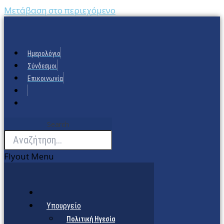
Μετάβαση στο περιεχόμενο
Ημερολόγιο
Σύνδεσμοι
Επικοινωνία
Search
Flyout Menu
Υπουργείο
Πολιτική Ηγεσία