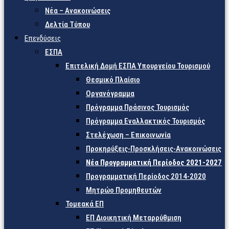
Νέα – Ανακοινώσεις
Δελτία Τύπου
Επενδύσεις
ΕΣΠΑ
Επιτελική Δομή ΕΣΠΑ Υπουργείου Τουρισμού
Θεσμικό Πλαίσιο
Οργανόγραμμα
Πρόγραμμα Πράσινος Τουρισμός
Πρόγραμμα Εναλλακτικός Τουρισμός
Στελέχωση – Επικοινωνία
Προκηρύξεις-Προσκλήσεις-Ανακοινώσεις
Νέα Προγραμματική Περίοδος 2021-2027
Προγραμματική Περίοδος 2014-2020
Μητρώο Προμηθευτών
Τομεακά ΕΠ
ΕΠ Διοικητική Μεταρρύθμιση