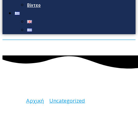
Βίντεο
Uncategorized
Αρχική
Uncategorized
Σελίδα 3