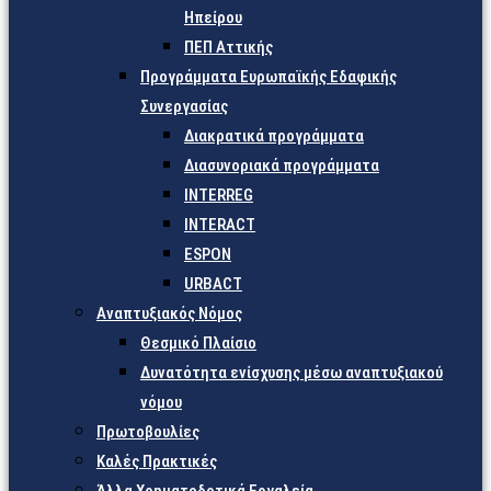
Ηπείρου
ΠΕΠ Αττικής
Προγράμματα Ευρωπαϊκής Εδαφικής
Συνεργασίας
Διακρατικά προγράμματα
Διασυνοριακά προγράμματα
INTERREG
INTERACT
ESPON
URBACT
Αναπτυξιακός Νόμος
Θεσμικό Πλαίσιο
Δυνατότητα ενίσχυσης μέσω αναπτυξιακού
νόμου
Πρωτοβουλίες
Καλές Πρακτικές