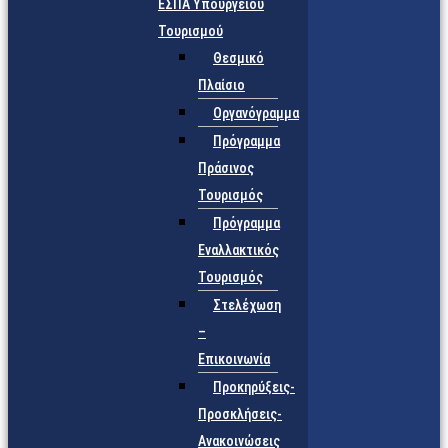
ΕΣΠΑ Υπουργείου
Τουρισμού
Θεσμικό
Πλαίσιο
Οργανόγραμμα
Πρόγραμμα
Πράσινος
Τουρισμός
Πρόγραμμα
Εναλλακτικός
Τουρισμός
Στελέχωση
–
Επικοινωνία
Προκηρύξεις-
Προσκλήσεις-
Ανακοινώσεις