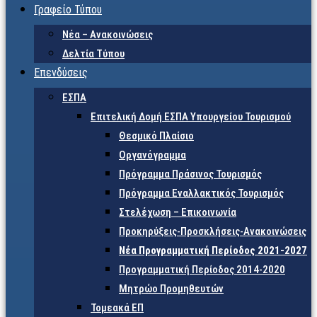
Γραφείο Τύπου
Νέα – Ανακοινώσεις
Δελτία Τύπου
Επενδύσεις
ΕΣΠΑ
Επιτελική Δομή ΕΣΠΑ Υπουργείου Τουρισμού
Θεσμικό Πλαίσιο
Οργανόγραμμα
Πρόγραμμα Πράσινος Τουρισμός
Πρόγραμμα Εναλλακτικός Τουρισμός
Στελέχωση – Επικοινωνία
Προκηρύξεις-Προσκλήσεις-Ανακοινώσεις
Νέα Προγραμματική Περίοδος 2021-2027
Προγραμματική Περίοδος 2014-2020
Μητρώο Προμηθευτών
Τομεακά ΕΠ