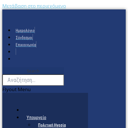
Μετάβαση στο περιεχόμενο
Ημερολόγιο
Σύνδεσμοι
Επικοινωνία
Search
Flyout Menu
Υπουργείο
Πολιτική Ηγεσία