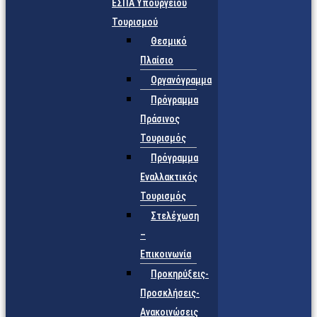
ΕΣΠΑ Υπουργείου
Τουρισμού
Θεσμικό
Πλαίσιο
Οργανόγραμμα
Πρόγραμμα
Πράσινος
Τουρισμός
Πρόγραμμα
Εναλλακτικός
Τουρισμός
Στελέχωση
–
Επικοινωνία
Προκηρύξεις-
Προσκλήσεις-
Ανακοινώσεις