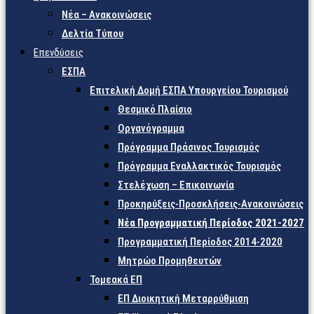
Νέα – Ανακοινώσεις
Δελτία Τύπου
Επενδύσεις
ΕΣΠΑ
Επιτελική Δομή ΕΣΠΑ Υπουργείου Τουρισμού
Θεσμικό Πλαίσιο
Οργανόγραμμα
Πρόγραμμα Πράσινος Τουρισμός
Πρόγραμμα Εναλλακτικός Τουρισμός
Στελέχωση – Επικοινωνία
Προκηρύξεις-Προσκλήσεις-Ανακοινώσεις
Νέα Προγραμματική Περίοδος 2021-2027
Προγραμματική Περίοδος 2014-2020
Μητρώο Προμηθευτών
Τομεακά ΕΠ
ΕΠ Διοικητική Μεταρρύθμιση