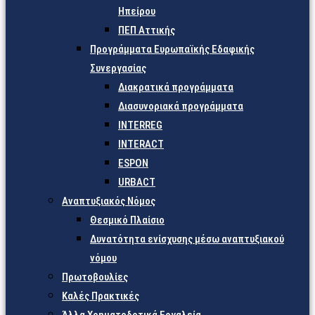
Ηπείρου
ΠΕΠ Αττικής
Προγράμματα Ευρωπαϊκής Εδαφικής
Συνεργασίας
Διακρατικά προγράμματα
Διασυνοριακά προγράμματα
INTERREG
INTERACT
ESPON
URBACT
Αναπτυξιακός Νόμος
Θεσμικό Πλαίσιο
Δυνατότητα ενίσχυσης μέσω αναπτυξιακού
νόμου
Πρωτοβουλίες
Καλές Πρακτικές