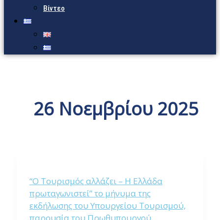
Βίντεο
26 Νοεμβρίου 2025
“Ο Τουρισμός αλλάζει – Η Ελλάδα
πρωταγωνιστεί” το μήνυμα της
εκδήλωσης του Υπουργείου Τουρισμού,
παρουσία του Πρωθυπουργού