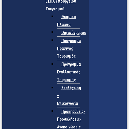
ΕΣΠΑ Υπουργείου
Τουρισμού
Θεσμικό
Πλαίσιο
Οργανόγραμμα
Πρόγραμμα
Πράσινος
Τουρισμός
Πρόγραμμα
Εναλλακτικός
Τουρισμός
Στελέχωση
–
Επικοινωνία
Προκηρύξεις-
Προσκλήσεις-
Ανακοινώσεις