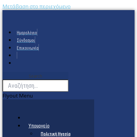
Μετάβαση στο περιεχόμενο
Ημερολόγιο
Σύνδεσμοι
Επικοινωνία
Search
Flyout Menu
Υπουργείο
Πολιτική Ηγεσία