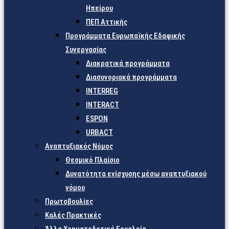
Ηπείρου
ΠΕΠ Αττικής
Προγράμματα Ευρωπαϊκής Εδαφικής
Συνεργασίας
Διακρατικά προγράμματα
Διασυνοριακά προγράμματα
INTERREG
INTERACT
ESPON
URBACT
Αναπτυξιακός Νόμος
Θεσμικό Πλαίσιο
Δυνατότητα ενίσχυσης μέσω αναπτυξιακού
νόμου
Πρωτοβουλίες
Καλές Πρακτικές