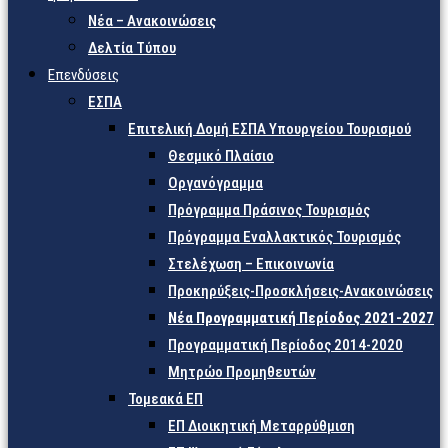
Νέα – Ανακοινώσεις
Δελτία Τύπου
Επενδύσεις
ΕΣΠΑ
Επιτελική Δομή ΕΣΠΑ Υπουργείου Τουρισμού
Θεσμικό Πλαίσιο
Οργανόγραμμα
Πρόγραμμα Πράσινος Τουρισμός
Πρόγραμμα Εναλλακτικός Τουρισμός
Στελέχωση – Επικοινωνία
Προκηρύξεις-Προσκλήσεις-Ανακοινώσεις
Νέα Προγραμματική Περίοδος 2021-2027
Προγραμματική Περίοδος 2014-2020
Μητρώο Προμηθευτών
Τομεακά ΕΠ
ΕΠ Διοικητική Μεταρρύθμιση