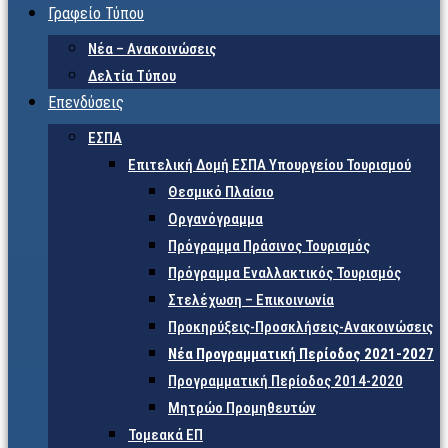
Γραφείο Τύπου
Νέα – Ανακοινώσεις
Δελτία Τύπου
Επενδύσεις
ΕΣΠΑ
Επιτελική Δομή ΕΣΠΑ Υπουργείου Τουρισμού
Θεσμικό Πλαίσιο
Οργανόγραμμα
Πρόγραμμα Πράσινος Τουρισμός
Πρόγραμμα Εναλλακτικός Τουρισμός
Στελέχωση – Επικοινωνία
Προκηρύξεις-Προσκλήσεις-Ανακοινώσεις
Νέα Προγραμματική Περίοδος 2021-2027
Προγραμματική Περίοδος 2014-2020
Μητρώο Προμηθευτών
Τομεακά ΕΠ