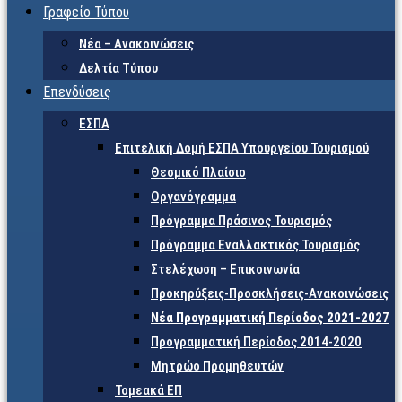
Γραφείο Τύπου
Νέα – Ανακοινώσεις
Δελτία Τύπου
Επενδύσεις
ΕΣΠΑ
Επιτελική Δομή ΕΣΠΑ Υπουργείου Τουρισμού
Θεσμικό Πλαίσιο
Οργανόγραμμα
Πρόγραμμα Πράσινος Τουρισμός
Πρόγραμμα Εναλλακτικός Τουρισμός
Στελέχωση – Επικοινωνία
Προκηρύξεις-Προσκλήσεις-Ανακοινώσεις
Νέα Προγραμματική Περίοδος 2021-2027
Προγραμματική Περίοδος 2014-2020
Μητρώο Προμηθευτών
Τομεακά ΕΠ