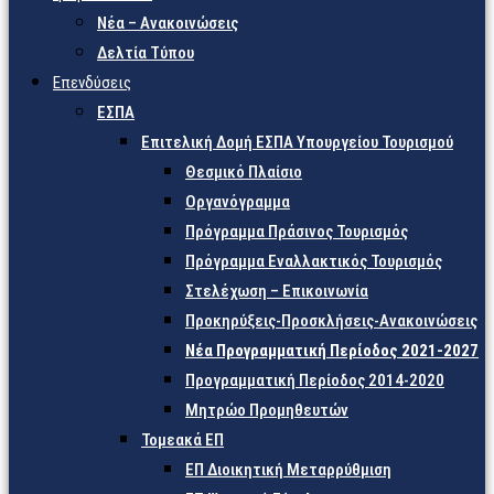
Νέα – Ανακοινώσεις
Δελτία Τύπου
Επενδύσεις
ΕΣΠΑ
Επιτελική Δομή ΕΣΠΑ Υπουργείου Τουρισμού
Θεσμικό Πλαίσιο
Οργανόγραμμα
Πρόγραμμα Πράσινος Τουρισμός
Πρόγραμμα Εναλλακτικός Τουρισμός
Στελέχωση – Επικοινωνία
Προκηρύξεις-Προσκλήσεις-Ανακοινώσεις
Νέα Προγραμματική Περίοδος 2021-2027
Προγραμματική Περίοδος 2014-2020
Μητρώο Προμηθευτών
Τομεακά ΕΠ
ΕΠ Διοικητική Μεταρρύθμιση