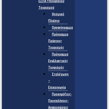
ΕΣΠΑ Υπουργείου
Τουρισμού
Θεσμικό
Πλαίσιο
Οργανόγραμμα
Πρόγραμμα
Πράσινος
Τουρισμός
Πρόγραμμα
Εναλλακτικός
Τουρισμός
Στελέχωση
–
Επικοινωνία
Προκηρύξεις-
Προσκλήσεις-
Ανακοινώσεις