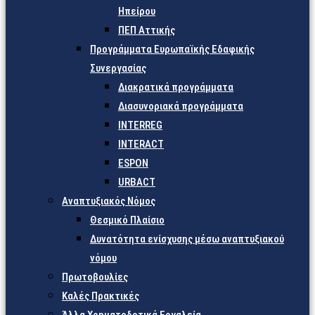
Ηπείρου
ΠΕΠ Αττικής
Προγράμματα Ευρωπαϊκής Εδαφικής
Συνεργασίας
Διακρατικά προγράμματα
Διασυνοριακά προγράμματα
INTERREG
INTERACT
ESPON
URBACT
Αναπτυξιακός Νόμος
Θεσμικό Πλαίσιο
Δυνατότητα ενίσχυσης μέσω αναπτυξιακού
νόμου
Πρωτοβουλίες
Καλές Πρακτικές