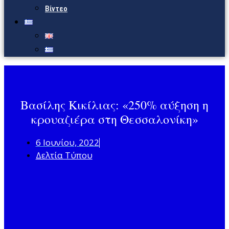
Βίντεο
Βασίλης Κικίλιας: «250% αύξηση η
κρουαζιέρα στη Θεσσαλονίκη»
6 Ιουνίου, 2022
Δελτία Τύπου