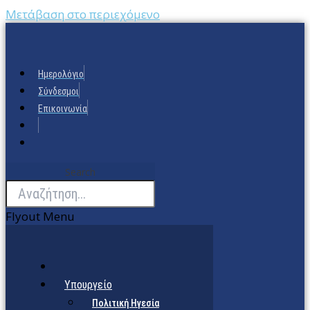
Μετάβαση στο περιεχόμενο
Ημερολόγιο
Σύνδεσμοι
Επικοινωνία
Search
Flyout Menu
Υπουργείο
Πολιτική Ηγεσία