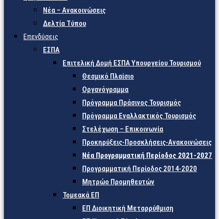
Νέα – Ανακοινώσεις
Δελτία Τύπου
Επενδύσεις
ΕΣΠΑ
Επιτελική Δομή ΕΣΠΑ Υπουργείου Τουρισμού
Θεσμικό Πλαίσιο
Οργανόγραμμα
Πρόγραμμα Πράσινος Τουρισμός
Πρόγραμμα Εναλλακτικός Τουρισμός
Στελέχωση – Επικοινωνία
Προκηρύξεις-Προσκλήσεις-Ανακοινώσεις
Νέα Προγραμματική Περίοδος 2021-2027
Προγραμματική Περίοδος 2014-2020
Μητρώο Προμηθευτών
Τομεακά ΕΠ
ΕΠ Διοικητική Μεταρρύθμιση