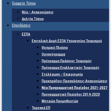
Γραφείο Τύπου
Νέα – Ανακοινώσεις
Δελτία Τύπου
Επενδύσεις
ΕΣΠΑ
Επιτελική Δομή ΕΣΠΑ Υπουργείου Τουρισμού
Θεσμικό Πλαίσιο
Οργανόγραμμα
Πρόγραμμα Πράσινος Τουρισμός
Πρόγραμμα Εναλλακτικός Τουρισμός
Στελέχωση – Επικοινωνία
Προκηρύξεις-Προσκλήσεις-Ανακοινώσεις
Νέα Προγραμματική Περίοδος 2021-2027
Προγραμματική Περίοδος 2014-2020
Μητρώο Προμηθευτών
Τομεακά ΕΠ