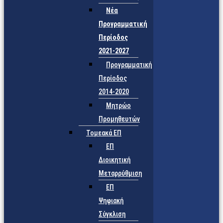
Νέα
Προγραμματική
Περίοδος
2021-2027
Προγραμματική
Περίοδος
2014-2020
Μητρώο
Προμηθευτών
Τομεακά ΕΠ
ΕΠ
Διοικητική
Μεταρρύθμιση
ΕΠ
Ψηφιακή
Σύγκλιση