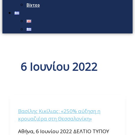
Βίντεο
6 Ιουνίου 2022
Βασίλης Κικίλιας: «250% αύξηση η
κρουαζιέρα στη Θεσσαλονίκη»
Αθήνα, 6 Ιουνίου 2022 ΔΕΛΤΙΟ ΤΥΠΟΥ