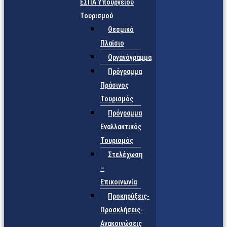
ΕΣΠΑ Υπουργείου
Τουρισμού
Θεσμικό
Πλαίσιο
Οργανόγραμμα
Πρόγραμμα
Πράσινος
Τουρισμός
Πρόγραμμα
Εναλλακτικός
Τουρισμός
Στελέχωση
–
Επικοινωνία
Προκηρύξεις-
Προσκλήσεις-
Ανακοινώσεις