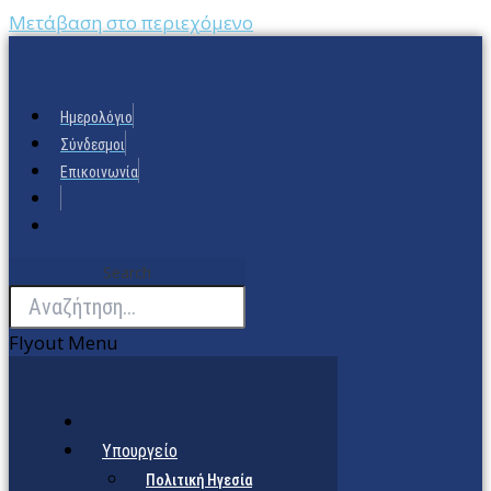
Μετάβαση στο περιεχόμενο
Ημερολόγιο
Σύνδεσμοι
Επικοινωνία
Search
Flyout Menu
Υπουργείο
Πολιτική Ηγεσία