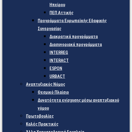
Ηπείρου
ΠΕΠ Αττικής
Προγράμματα Ευρωπαϊκής Εδαφικής
Συνεργασίας
Διακρατικά προγράμματα
Διασυνοριακά προγράμματα
INTERREG
INTERACT
ESPON
URBACT
Αναπτυξιακός Νόμος
Θεσμικό Πλαίσιο
Δυνατότητα ενίσχυσης μέσω αναπτυξιακού
νόμου
Πρωτοβουλίες
Καλές Πρακτικές