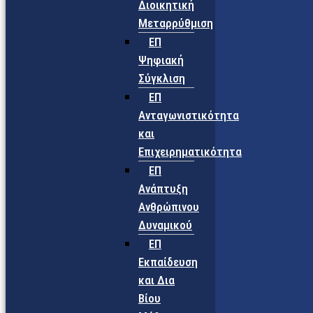
Διοικητική
Μεταρρύθμιση
ΕΠ
Ψηφιακή
Σύγκλιση
ΕΠ
Ανταγωνιστικότητα
και
Επιχειρηματικότητα
ΕΠ
Ανάπτυξη
Ανθρώπινου
Δυναμικού
ΕΠ
Εκπαίδευση
και Δια
Βίου