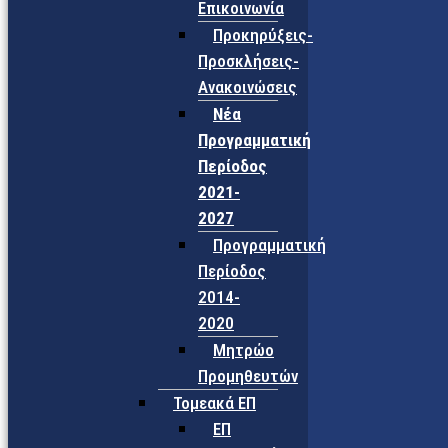
Επικοινωνία
Προκηρύξεις-
Προσκλήσεις-
Ανακοινώσεις
Νέα
Προγραμματική
Περίοδος
2021-
2027
Προγραμματική
Περίοδος
2014-
2020
Μητρώο
Προμηθευτών
Τομεακά ΕΠ
ΕΠ