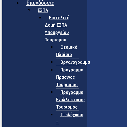
Επενδύσεις
ΕΣΠΑ
Επιτελική
Δομή ΕΣΠΑ
Υπουργείου
Τουρισμού
Θεσμικό
Πλαίσιο
Οργανόγραμμα
Πρόγραμμα
Πράσινος
Τουρισμός
Πρόγραμμα
Εναλλακτικός
Τουρισμός
Στελέχωση
–