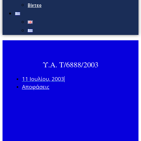
Βίντεο
Υ.Α. Τ/6888/2003
11 Ιουλίου, 2003
Αποφάσεις