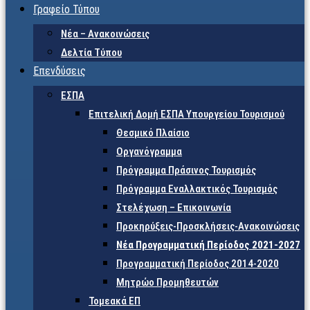
Γραφείο Τύπου
Νέα – Ανακοινώσεις
Δελτία Τύπου
Επενδύσεις
ΕΣΠΑ
Επιτελική Δομή ΕΣΠΑ Υπουργείου Τουρισμού
Θεσμικό Πλαίσιο
Οργανόγραμμα
Πρόγραμμα Πράσινος Τουρισμός
Πρόγραμμα Εναλλακτικός Τουρισμός
Στελέχωση – Επικοινωνία
Προκηρύξεις-Προσκλήσεις-Ανακοινώσεις
Νέα Προγραμματική Περίοδος 2021-2027
Προγραμματική Περίοδος 2014-2020
Μητρώο Προμηθευτών
Τομεακά ΕΠ