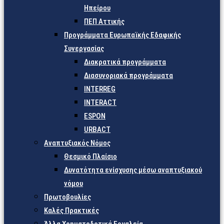
Ηπείρου
ΠΕΠ Αττικής
Προγράμματα Ευρωπαϊκής Εδαφικής
Συνεργασίας
Διακρατικά προγράμματα
Διασυνοριακά προγράμματα
INTERREG
INTERACT
ESPON
URBACT
Αναπτυξιακός Νόμος
Θεσμικό Πλαίσιο
Δυνατότητα ενίσχυσης μέσω αναπτυξιακού
νόμου
Πρωτοβουλίες
Καλές Πρακτικές