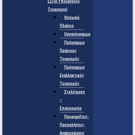
ΕΣΠΑ Υπουργείου
Τουρισμού
Θεσμικό
Πλαίσιο
Οργανόγραμμα
Πρόγραμμα
Πράσινος
Τουρισμός
Πρόγραμμα
Εναλλακτικός
Τουρισμός
Στελέχωση
–
Επικοινωνία
Προκηρύξεις-
Προσκλήσεις-
Ανακοινώσεις