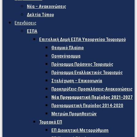
Νέα – Ανακοινώσεις
Δελτία Τύπου
Επενδύσεις
ΕΣΠΑ
Επιτελική Δομή ΕΣΠΑ Υπουργείου Τουρισμού
Θεσμικό Πλαίσιο
Οργανόγραμμα
Πρόγραμμα Πράσινος Τουρισμός
Πρόγραμμα Εναλλακτικός Τουρισμός
Στελέχωση – Επικοινωνία
Προκηρύξεις-Προσκλήσεις-Ανακοινώσεις
Νέα Προγραμματική Περίοδος 2021-2027
Προγραμματική Περίοδος 2014-2020
Μητρώο Προμηθευτών
Τομεακά ΕΠ
ΕΠ Διοικητική Μεταρρύθμιση