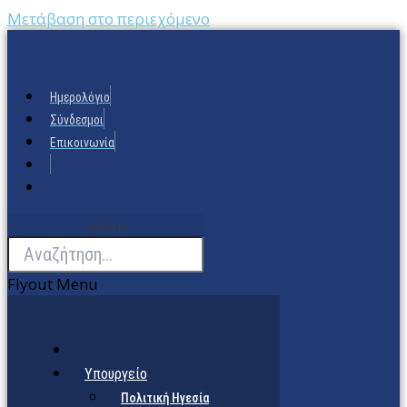
Μετάβαση στο περιεχόμενο
Ημερολόγιο
Σύνδεσμοι
Επικοινωνία
Search
Flyout Menu
Υπουργείο
Πολιτική Ηγεσία