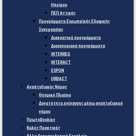
Ηπείρου
ΠΕΠ Αττικής
Προγράμματα Ευρωπαϊκής Εδαφικής
Συνεργασίας
Διακρατικά προγράμματα
Διασυνοριακά προγράμματα
INTERREG
INTERACT
ESPON
URBACT
Αναπτυξιακός Νόμος
Θεσμικό Πλαίσιο
Δυνατότητα ενίσχυσης μέσω αναπτυξιακού
νόμου
Πρωτοβουλίες
Καλές Πρακτικές