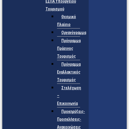
ΕΣΠΑ Υπουργείου
Τουρισμού
Θεσμικό
Πλαίσιο
Οργανόγραμμα
Πρόγραμμα
Πράσινος
Τουρισμός
Πρόγραμμα
Εναλλακτικός
Τουρισμός
Στελέχωση
–
Επικοινωνία
Προκηρύξεις-
Προσκλήσεις-
Ανακοινώσεις