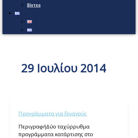
Βίντεο
29 Ιουλίου 2014
Προγράμματα για ξεναγούς
ΠεριγραφήΔύο ταχύρρυθμα
προγράμματα κατάρτισης στο