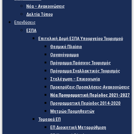
Νέα – Ανακοινώσεις
Δελτία Τύπου
Επενδύσεις
ΕΣΠΑ
Επιτελική Δομή ΕΣΠΑ Υπουργείου Τουρισμού
Θεσμικό Πλαίσιο
Οργανόγραμμα
Πρόγραμμα Πράσινος Τουρισμός
Πρόγραμμα Εναλλακτικός Τουρισμός
Στελέχωση – Επικοινωνία
Προκηρύξεις-Προσκλήσεις-Ανακοινώσεις
Νέα Προγραμματική Περίοδος 2021-2027
Προγραμματική Περίοδος 2014-2020
Μητρώο Προμηθευτών
Τομεακά ΕΠ
ΕΠ Διοικητική Μεταρρύθμιση