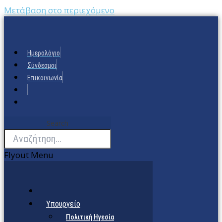
Μετάβαση στο περιεχόμενο
Ημερολόγιο
Σύνδεσμοι
Επικοινωνία
Search
Flyout Menu
Υπουργείο
Πολιτική Ηγεσία