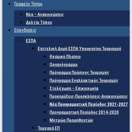
Γραφείο Τύπου
Νέα – Ανακοινώσεις
Δελτία Τύπου
Επενδύσεις
ΕΣΠΑ
Επιτελική Δομή ΕΣΠΑ Υπουργείου Τουρισμού
Θεσμικό Πλαίσιο
Οργανόγραμμα
Πρόγραμμα Πράσινος Τουρισμός
Πρόγραμμα Εναλλακτικός Τουρισμός
Στελέχωση – Επικοινωνία
Προκηρύξεις-Προσκλήσεις-Ανακοινώσεις
Νέα Προγραμματική Περίοδος 2021-2027
Προγραμματική Περίοδος 2014-2020
Μητρώο Προμηθευτών
Τομεακά ΕΠ