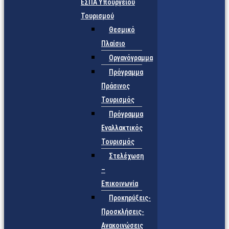
ΕΣΠΑ Υπουργείου
Τουρισμού
Θεσμικό
Πλαίσιο
Οργανόγραμμα
Πρόγραμμα
Πράσινος
Τουρισμός
Πρόγραμμα
Εναλλακτικός
Τουρισμός
Στελέχωση
–
Επικοινωνία
Προκηρύξεις-
Προσκλήσεις-
Ανακοινώσεις