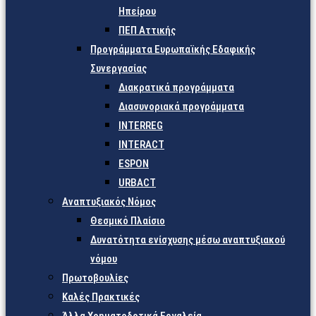
Ηπείρου
ΠΕΠ Αττικής
Προγράμματα Ευρωπαϊκής Εδαφικής
Συνεργασίας
Διακρατικά προγράμματα
Διασυνοριακά προγράμματα
INTERREG
INTERACT
ESPON
URBACT
Αναπτυξιακός Νόμος
Θεσμικό Πλαίσιο
Δυνατότητα ενίσχυσης μέσω αναπτυξιακού
νόμου
Πρωτοβουλίες
Καλές Πρακτικές