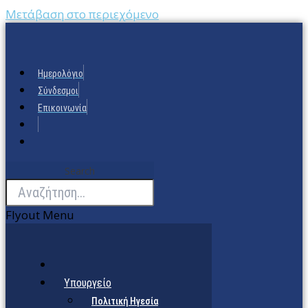
Μετάβαση στο περιεχόμενο
Ημερολόγιο
Σύνδεσμοι
Επικοινωνία
Search
Flyout Menu
Υπουργείο
Πολιτική Ηγεσία