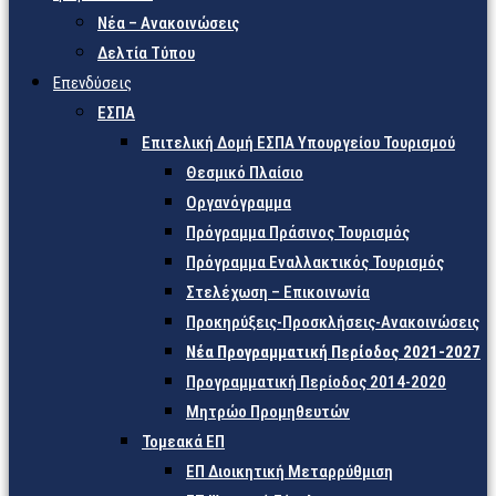
Νέα – Ανακοινώσεις
Δελτία Τύπου
Επενδύσεις
ΕΣΠΑ
Επιτελική Δομή ΕΣΠΑ Υπουργείου Τουρισμού
Θεσμικό Πλαίσιο
Οργανόγραμμα
Πρόγραμμα Πράσινος Τουρισμός
Πρόγραμμα Εναλλακτικός Τουρισμός
Στελέχωση – Επικοινωνία
Προκηρύξεις-Προσκλήσεις-Ανακοινώσεις
Νέα Προγραμματική Περίοδος 2021-2027
Προγραμματική Περίοδος 2014-2020
Μητρώο Προμηθευτών
Τομεακά ΕΠ
ΕΠ Διοικητική Μεταρρύθμιση