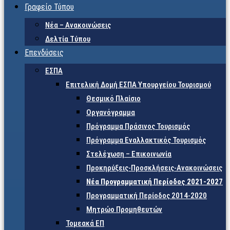
Γραφείο Τύπου
Νέα – Ανακοινώσεις
Δελτία Τύπου
Επενδύσεις
ΕΣΠΑ
Επιτελική Δομή ΕΣΠΑ Υπουργείου Τουρισμού
Θεσμικό Πλαίσιο
Οργανόγραμμα
Πρόγραμμα Πράσινος Τουρισμός
Πρόγραμμα Εναλλακτικός Τουρισμός
Στελέχωση – Επικοινωνία
Προκηρύξεις-Προσκλήσεις-Ανακοινώσεις
Νέα Προγραμματική Περίοδος 2021-2027
Προγραμματική Περίοδος 2014-2020
Μητρώο Προμηθευτών
Τομεακά ΕΠ