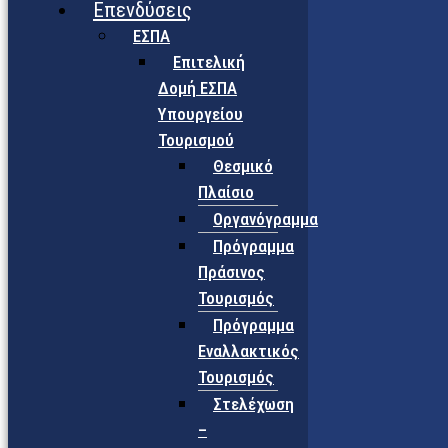
Επενδύσεις
ΕΣΠΑ
Επιτελική
Δομή ΕΣΠΑ
Υπουργείου
Τουρισμού
Θεσμικό
Πλαίσιο
Οργανόγραμμα
Πρόγραμμα
Πράσινος
Τουρισμός
Πρόγραμμα
Εναλλακτικός
Τουρισμός
Στελέχωση
–