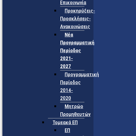
Επικοινωνία
Προκηρύξεις-
Προσκλήσεις-
Ανακοινώσεις
Νέα
Προγραμματική
Περίοδος
2021-
2027
Προγραμματική
Περίοδος
2014-
2020
Μητρώο
Προμηθευτών
Τομεακά ΕΠ
ΕΠ