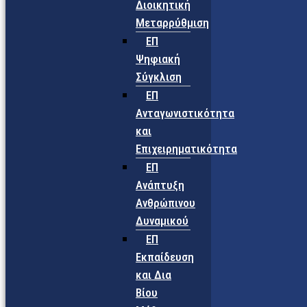
Διοικητική
Μεταρρύθμιση
ΕΠ
Ψηφιακή
Σύγκλιση
ΕΠ
Ανταγωνιστικότητα
και
Επιχειρηματικότητα
ΕΠ
Ανάπτυξη
Ανθρώπινου
Δυναμικού
ΕΠ
Εκπαίδευση
και Δια
Βίου