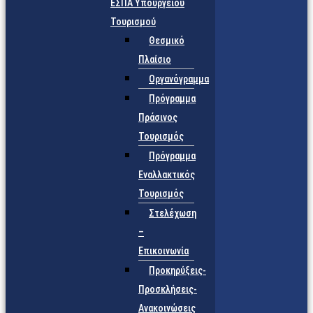
ΕΣΠΑ Υπουργείου
Τουρισμού
Θεσμικό
Πλαίσιο
Οργανόγραμμα
Πρόγραμμα
Πράσινος
Τουρισμός
Πρόγραμμα
Εναλλακτικός
Τουρισμός
Στελέχωση
–
Επικοινωνία
Προκηρύξεις-
Προσκλήσεις-
Ανακοινώσεις