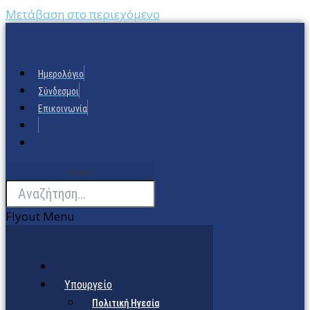
Μετάβαση στο περιεχόμενο
Ημερολόγιο
Σύνδεσμοι
Επικοινωνία
Search
Flyout Menu
Υπουργείο
Πολιτική Ηγεσία