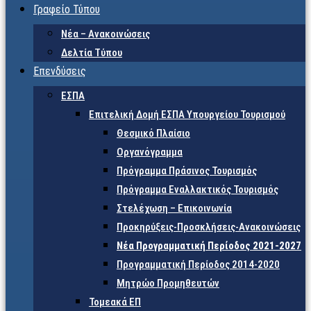
Γραφείο Τύπου
Νέα – Ανακοινώσεις
Δελτία Τύπου
Επενδύσεις
ΕΣΠΑ
Επιτελική Δομή ΕΣΠΑ Υπουργείου Τουρισμού
Θεσμικό Πλαίσιο
Οργανόγραμμα
Πρόγραμμα Πράσινος Τουρισμός
Πρόγραμμα Εναλλακτικός Τουρισμός
Στελέχωση – Επικοινωνία
Προκηρύξεις-Προσκλήσεις-Ανακοινώσεις
Νέα Προγραμματική Περίοδος 2021-2027
Προγραμματική Περίοδος 2014-2020
Μητρώο Προμηθευτών
Τομεακά ΕΠ