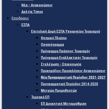
Νέα – Ανακοινώσεις
Δελτία Τύπου
Επενδύσεις
ΕΣΠΑ
Επιτελική Δομή ΕΣΠΑ Υπουργείου Τουρισμού
Θεσμικό Πλαίσιο
Οργανόγραμμα
Πρόγραμμα Πράσινος Τουρισμός
Πρόγραμμα Εναλλακτικός Τουρισμός
Στελέχωση – Επικοινωνία
Προκηρύξεις-Προσκλήσεις-Ανακοινώσεις
Νέα Προγραμματική Περίοδος 2021-2027
Προγραμματική Περίοδος 2014-2020
Μητρώο Προμηθευτών
Τομεακά ΕΠ
ΕΠ Διοικητική Μεταρρύθμιση