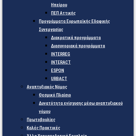
Ηπείρου
ΠΕΠ Αττικής
Προγράμματα Ευρωπαϊκής Εδαφικής
Συνεργασίας
Διακρατικά προγράμματα
Διασυνοριακά προγράμματα
INTERREG
INTERACT
ESPON
URBACT
Αναπτυξιακός Νόμος
Θεσμικό Πλαίσιο
Δυνατότητα ενίσχυσης μέσω αναπτυξιακού
νόμου
Πρωτοβουλίες
Καλές Πρακτικές